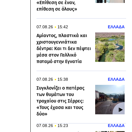
«Επίθεση σε έναν,
επίθεση σε όλους»
07.08.26
15:42
ΕΛΛΑΔΑ
Αμίαντος, πλαστικά και
χριστουγεννιάτικα
δέντρα: Και τι δεν πέφτει
μέσα στον Γαλλικό
ποταμό στην Εγνατία
07.08.26
15:38
ΕΛΛΑΔΑ
Συγκλονίζει ο πατέρας
των θυμάτων του
τροχαίου στις Σέρρες:
«Τους έχασα και τους
δύο»
07.08.26
15:23
ΕΛΛΑΔΑ