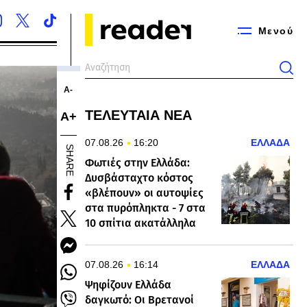
Μενού
Α-
ΤΕΛΕΥΤΑΙΑ ΝΕΑ
Α+
07.08.26
16:20
ΕΛΛΑΔΑ
SHARE
Φωτιές στην Ελλάδα:
Δυσβάσταχτο κόστος
«βλέπουν» οι αυτοψίες
στα πυρόπληκτα - 7 στα
10 σπίτια ακατάλληλα
07.08.26
16:14
ΕΛΛΑΔΑ
Ψηφίζουν Ελλάδα
δαγκωτό: Οι Βρετανοί