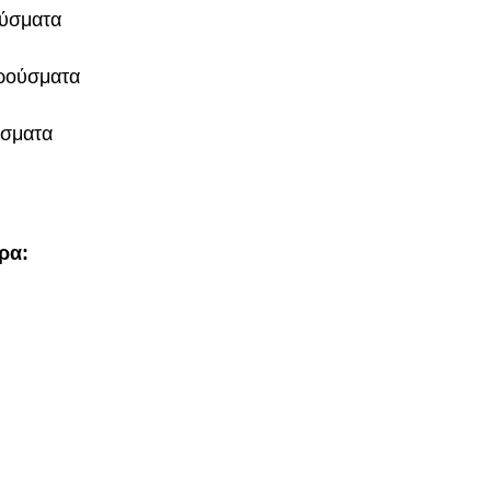
ούσματα
κρούσματα
ύσματα
ώρα: