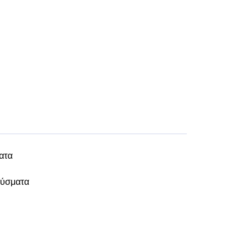
ατα
ούσματα