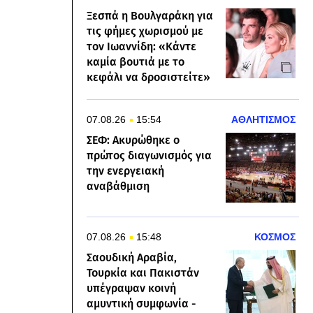
Ξεσπά η Βουλγαράκη για
τις φήμες χωρισμού με
τον Ιωαννίδη: «Κάντε
καμία βουτιά με το
κεφάλι να δροσιστείτε»
07.08.26
15:54
ΑΘΛΗΤΙΣΜΟΣ
ΣΕΦ: Ακυρώθηκε ο
πρώτος διαγωνισμός για
την ενεργειακή
αναβάθμιση
07.08.26
15:48
ΚΟΣΜΟΣ
Σαουδική Αραβία,
Τουρκία και Πακιστάν
υπέγραψαν κοινή
αμυντική συμφωνία -