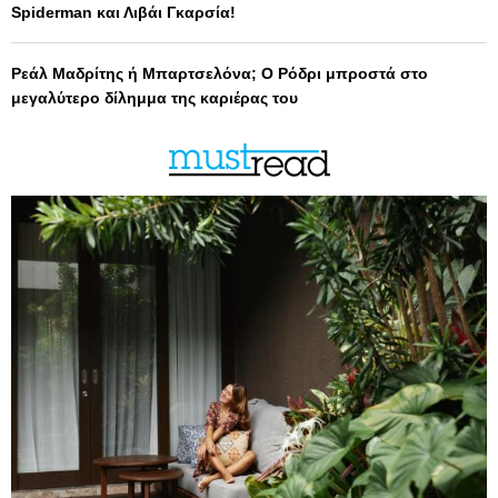
Spiderman και Λιβάι Γκαρσία!
Ρεάλ Μαδρίτης ή Μπαρτσελόνα; Ο Ρόδρι μπροστά στο
μεγαλύτερο δίλημμα της καριέρας του