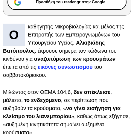
Προσθήκη του reader.gr στην Google
καθηγητής Μικροβιολογίας και μέλος της
Ο
Επιτροπής των Εμπειρογνωμόνων του
Υπουργείου Υγείας,
Αλκιβιάδης
Βατόπουλος
, έκρουσε σήμερα τον κώδωνα του
κινδύνου για
αναζοπύρωση των κρουσμάτων
έπειτα από τις
εικόνες συνωστισμού
του
σαββατοκύριακου.
Μιλώντας στον ΘΕΜΑ 104,6,
δεν απέκλεισε
,
μάλιστα,
το ενδεχόμενο
, σε περίπτωση που
αυξηθούν τα κρούσματα, «
να γίνει εισήγηση για
κλείσιμο του λιανεμπορίου
», καθώς όπως εξήγησε,
«αυξημένη κινητικότητα σημαίνει αυξημένα
κρούσματα».