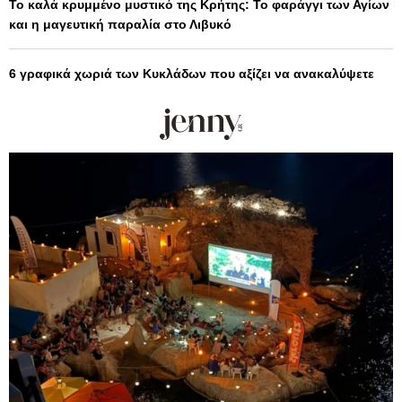
Το καλά κρυμμένο μυστικό της Κρήτης: Το φαράγγι των Αγίων
και η μαγευτική παραλία στο Λιβυκό
6 γραφικά χωριά των Κυκλάδων που αξίζει να ανακαλύψετε