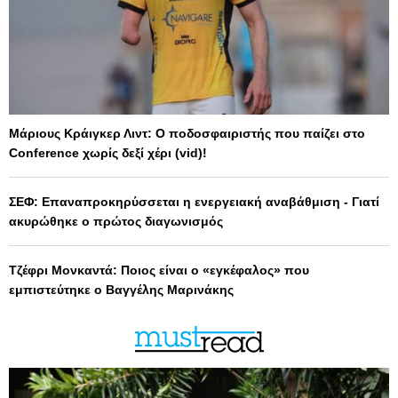
Μάριους Κράιγκερ Λιντ: Ο ποδοσφαιριστής που παίζει στο
Conference χωρίς δεξί χέρι (vid)!
ΣΕΦ: Επαναπροκηρύσσεται η ενεργειακή αναβάθμιση - Γιατί
ακυρώθηκε ο πρώτος διαγωνισμός
Τζέφρι Μονκαντά: Ποιος είναι ο «εγκέφαλος» που
εμπιστεύτηκε ο Βαγγέλης Μαρινάκης