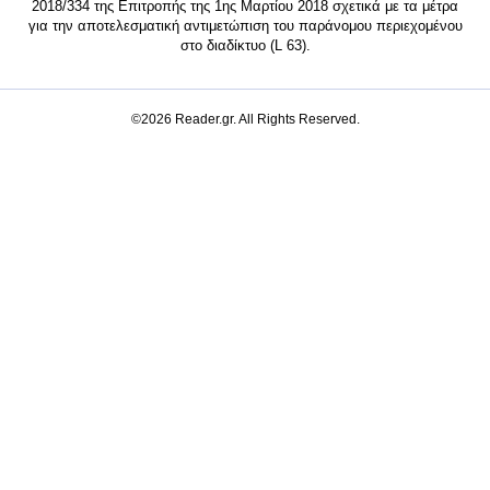
2018/334 της Επιτροπής της 1ης Μαρτίου 2018 σχετικά με τα μέτρα
για την αποτελεσματική αντιμετώπιση του παράνομου περιεχομένου
στο διαδίκτυο (L 63).
©2026 Reader.gr. All Rights Reserved.