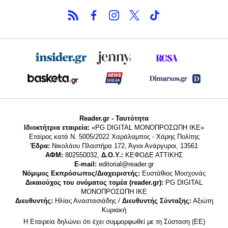
Reader.gr - Ταυτότητα
Ιδιοκτήτρια εταιρεία:
«PG DIGITAL MONΟΠΡΟΣΩΠΗ ΙΚΕ»
Εταίρος κατά Ν. 5005/2022 Χαράλαμπος - Χάρης Πολίτης
Έδρα:
Νικολάου Πλαστήρα 172, Άγιοι Ανάργυροι, 13561
ΑΦΜ:
802550032,
Δ.Ο.Υ.:
ΚΕΦΟΔΕ ΑΤΤΙΚΗΣ
E-mail:
editorial@reader.gr
Νόμιμος Εκπρόσωπος/Διαχειριστής:
Ευστάθιος Μοσχονάς
Δικαιούχος του ονόματος τομέα (reader.gr):
PG DIGITAL
MONΟΠΡΟΣΩΠΗ ΙΚΕ
Διευθυντής:
Ηλίας Αναστασιάδης /
Διευθυντής Σύνταξης:
Αξιώτη
Κυριακή
Η Εταιρεία δηλώνει ότι έχει συμμορφωθεί με τη Σύσταση (ΕΕ)