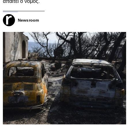
απαιτεί ο νόμος.
Newsroom