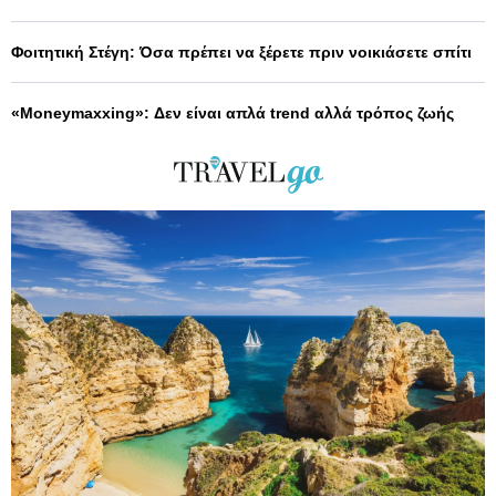
Φοιτητική Στέγη: Όσα πρέπει να ξέρετε πριν νοικιάσετε σπίτι
«Moneymaxxing»: Δεν είναι απλά trend αλλά τρόπος ζωής