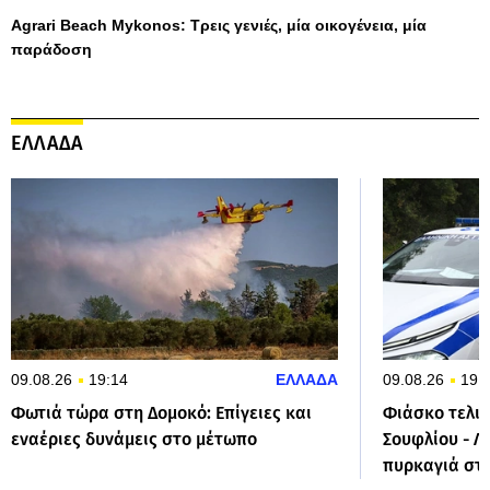
Agrari Beach Mykonos: Τρεις γενιές, μία οικογένεια, μία
παράδοση
ΕΛΛΑΔΑ
09.08.26
19:14
ΕΛΛΑΔΑ
09.08.26
19:
Φωτιά τώρα στη Δομοκό: Επίγειες και
Φιάσκο τελικ
εναέριες δυνάμεις στο μέτωπο
Σουφλίου - Λ
πυρκαγιά στ