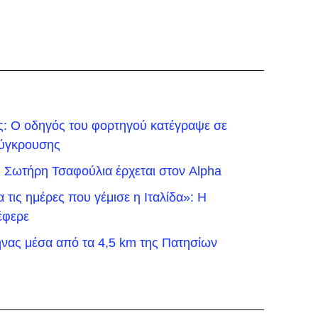
ς: Ο οδηγός του φορτηγού κατέγραψε σε
 σύγκρουσης
ου Σωτήρη Τσαφούλια έρχεται στον Alpha
τις ημέρες που γέμισε η Ιταλίδα»: Η
έφερε
νας μέσα από τα 4,5 km της Πατησίων