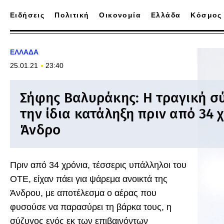
Ειδήσεις
Πολιτική
Οικονομία
Ελλάδα
Κόσμος
ΕΛΛΑΔΑ
25.01.21
23:40
Σήφης Βαλυράκης: Η τραγική σ
την ίδια κατάληξη πριν από 34 
Άνδρο
Πριν από 34 χρόνια, τέσσερις υπάλληλοι του
ΟΤΕ, είχαν πάει για ψάρεμα ανοικτά της
Άνδρου, με αποτέλεσμα ο αέρας που
φυσούσε να παρασύρει τη βάρκα τους, η
σύζυγος ενός εκ των επιβαινόντων