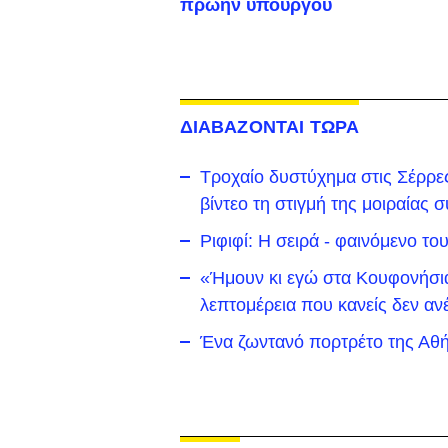
πρώην υπουργού
ΔΙΑΒΑΖΟΝΤΑΙ ΤΩΡΑ
Τροχαίο δυστύχημα στις Σέρρε
βίντεο τη στιγμή της μοιραίας
Ριφιφί: Η σειρά - φαινόμενο τ
«Ήμουν κι εγώ στα Κουφονήσια 
λεπτομέρεια που κανείς δεν αν
Ένα ζωντανό πορτρέτο της Αθή