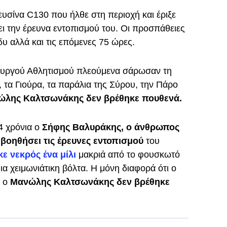
σίνα C130 που ήλθε στη περιοχή και έριξε
ει την έρευνα εντοπισμού του. Οι προσπάθειες
υ αλλά και τις επόμενες 75 ώρες.
ουργού Αθλητισμού πλεούμενα σάρωσαν τη
 τα Γιούρα, τα παράλια της Σύρου, την Πάρο
λης Καλτσωνάκης δεν βρέθηκε πουθενά.
4 χρόνια ο
Σήφης Βαλυράκης, ο άνθρωπος
 βοηθήσει τις έρευνες εντοπισμού
του
κε νεκρός ένα μίλι
μακριά από το φουσκωτό
α χειμωνιάτικη βόλτα. Η μόνη διαφορά ότι ο
ώ ο
Μανώλης Καλτσωνάκης δεν βρέθηκε