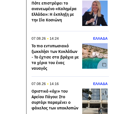
Πότε επιστρέφει το
ανανεωμένο «Καλημέρα
Ελλάδα»: Η έκπληξη με
την Σία Κοσιώνη
07.08.26
14:24
ΕΛΛΑΔΑ
Το πιο εντυπωσιακό
ξωκκλήσι των Κυκλάδων
- Το έχτισε στα βράχια με
τα χέρια του ένας
ναυαγός
07.08.26
14:16
ΕΛΛΑΔΑ
Οριστικό «όχι» του
Αρείου Πάγου: Στο
συρτάρι παραμένει ο
φάκελος των υποκλοπών