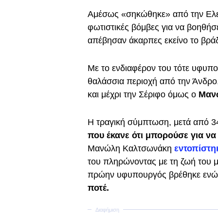
Αμέσως «σηκώθηκε» από την Ελευ
φωτιστικές βόμβες για να βοηθήσ
απέβησαν άκαρπες εκείνο το βράδ
Με το ενδιαφέρον του τότε υφυπ
θαλάσσια περιοχή από την Άνδρο,
και μέχρι την Σέριφο όμως ο
Μανώ
Η τραγική σύμπτωση, μετά από 3
που έκανε ότι μπορούσε για να
Μανώλη Καλτσωνάκη
εντοπίστη
του πληρώνοντας με τη ζωή του μι
πρώην υφυπουργός βρέθηκε εν
ποτέ.