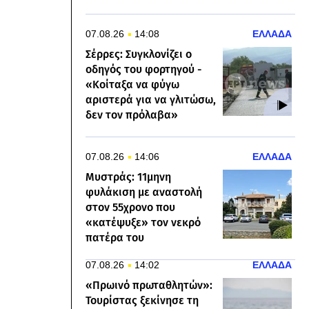
07.08.26
14:08
ΕΛΛΑΔΑ
Σέρρες: Συγκλονίζει ο
οδηγός του φορτηγού -
«Κοίταξα να φύγω
αριστερά για να γλιτώσω,
δεν τον πρόλαβα»
07.08.26
14:06
ΕΛΛΑΔΑ
Μυστράς: 11μηνη
φυλάκιση με αναστολή
στον 55χρονο που
«κατέψυξε» τον νεκρό
πατέρα του
07.08.26
14:02
ΕΛΛΑΔΑ
«Πρωινό πρωταθλητών»:
Τουρίστας ξεκίνησε τη