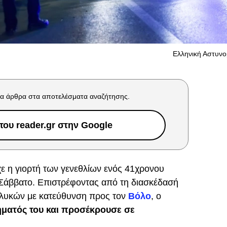
Ελληνική Αστυνομ
α άρθρα στα αποτελέσματα αναζήτησης.
ου reader.gr στην Google
χε η γιορτή των γενεθλίων ενός 41χρονου
Σάββατο. Επιστρέφοντας από τη διασκέδασή
Αλυκών με κατεύθυνση προς τον
Βόλο
, ο
ήματός του και προσέκρουσε σε