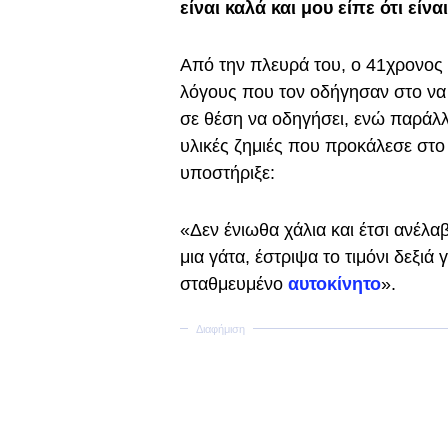
είναι καλά και μου είπε ότι είναι
Από την πλευρά του, ο 41χρονος 
λόγους που τον οδήγησαν στο να π
σε θέση να οδηγήσει, ενώ παράλλ
υλικές ζημιές που προκάλεσε στ
υποστήριξε:
«Δεν ένιωθα χάλια και έτσι ανέλ
μια γάτα, έστριψα το τιμόνι δεξιά
σταθμευμένο
αυτοκίνητο
».