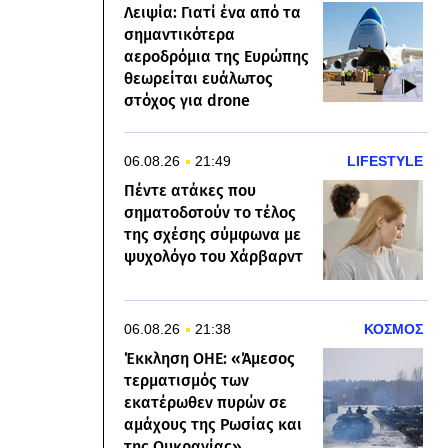
Λειψία: Γιατί ένα από τα
σημαντικότερα
αεροδρόμια της Ευρώπης
θεωρείται ευάλωτος
στόχος για drone
06.08.26
21:49
LIFESTYLE
Πέντε ατάκες που
σηματοδοτούν το τέλος
της σχέσης σύμφωνα με
ψυχολόγο του Χάρβαρντ
06.08.26
21:38
ΚΟΣΜΟΣ
Έκκληση ΟΗΕ: «Άμεσος
τερματισμός των
εκατέρωθεν πυρών σε
αμάχους της Ρωσίας και
της Ουκρανίας»