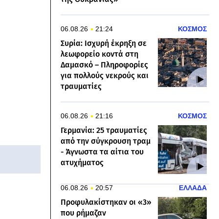
06.08.26
21:24
ΚΟΣΜΟΣ
Συρία: Ισχυρή έκρηξη σε
λεωφορείο κοντά στη
Δαμασκό – Πληροφορίες
για πολλούς νεκρούς και
τραυματίες
06.08.26
21:16
ΚΟΣΜΟΣ
Γερμανία: 25 τραυματίες
από την σύγκρουση τραμ
- Άγνωστα τα αίτια του
ατυχήματος
06.08.26
20:57
ΕΛΛΑΔΑ
Προφυλακίστηκαν οι «3»
που ρήμαζαν