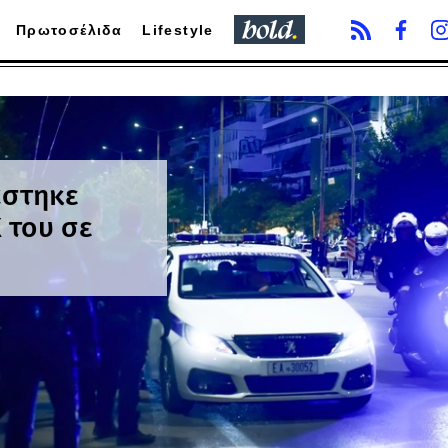
Πρωτοσέλιδα
Lifestyle
άστηκε
 του σε