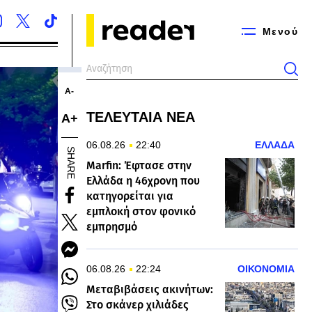
Μενού
Α-
ΤΕΛΕΥΤΑΙΑ ΝΕΑ
Α+
06.08.26
22:40
ΕΛΛΑΔΑ
SHARE
Marfin: Έφτασε στην
Ελλάδα η 46χρονη που
κατηγορείται για
εμπλοκή στον φονικό
εμπρησμό
06.08.26
22:24
ΟΙΚΟΝΟΜΙΑ
Μεταβιβάσεις ακινήτων:
Στο σκάνερ χιλιάδες