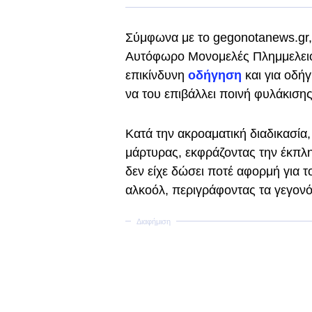
Σύμφωνα με το gegonotanews.gr,
Αυτόφωρο Μονομελές Πλημμελειοδ
επικίνδυνη
οδήγηση
και για οδή
να του επιβάλλει ποινή φυλάκισης
Κατά την ακροαματική διαδικασία
μάρτυρας, εκφράζοντας την έκπληξ
δεν είχε δώσει ποτέ αφορμή για τ
αλκοόλ, περιγράφοντας τα γεγονό