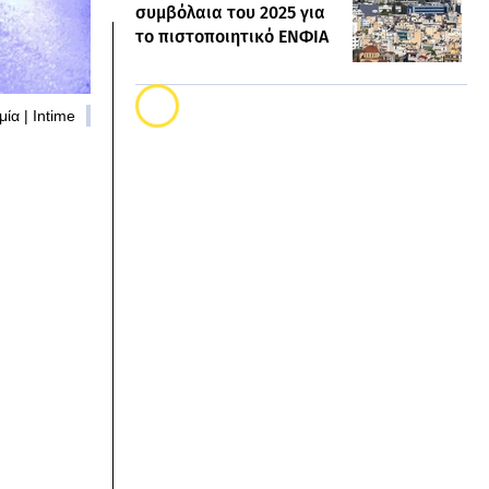
συμβόλαια του 2025 για
το πιστοποιητικό ΕΝΦΙΑ
ία | Intime