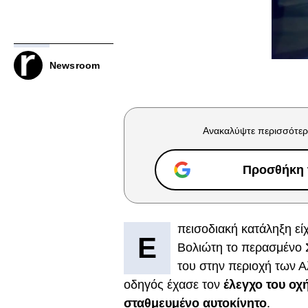
Newsroom
Ανακαλύψτε περισσότερ
Προσθήκη τ
πεισοδιακή κατάληξη εί
Ε
Βολιώτη το περασμένο 
του στην περιοχή των 
οδηγός έχασε τον
έλεγχο του οχ
σταθμευμένο αυτοκίνητο
.