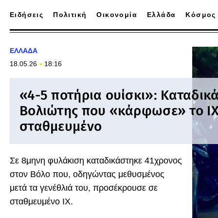
Ειδήσεις
Πολιτική
Οικονομία
Ελλάδα
Κόσμος
ΕΛΛΑΔΑ
18.05.26
18:16
«4-5 ποτήρια ουίσκι»: Καταδικ
Βολιώτης που «κάρφωσε» το ΙΧ
σταθμευμένο
Σε 8μηνη φυλάκιση καταδικάστηκε 41χρονος
στον Βόλο που, οδηγώντας μεθυσμένος
μετά τα γενέθλιά του, προσέκρουσε σε
σταθμευμένο ΙΧ.