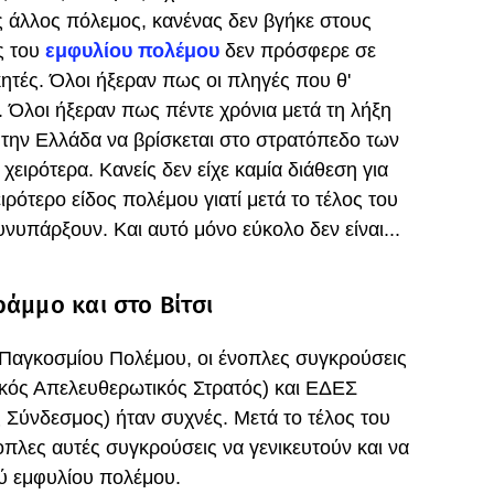
 άλλος πόλεμος, κανένας δεν βγήκε στους
ς του
εμφυλίου πολέμου
δεν πρόσφερε σε
ητές. Όλοι ήξεραν πως οι πληγές που θ'
. Όλοι ήξεραν πως πέντε χρόνια μετά τη λήξη
ε την Ελλάδα να βρίσκεται στο στρατόπεδο των
χειρότερα. Κανείς δεν είχε καμία διάθεση για
ιρότερο είδος πολέμου γιατί μετά το τέλος του
υνυπάρξουν. Και αυτό μόνο εύκολο δεν είναι...
άμμο και στο Βίτσι
Β Παγκοσμίου Πολέμου, οι ένοπλες συγκρούσεις
κός Απελευθερωτικός Στρατός) και ΕΔΕΣ
 Σύνδεσμος) ήταν συχνές. Μετά το τέλος του
οπλες αυτές συγκρούσεις να γενικευτούν και να
ύ εμφυλίου πολέμου.