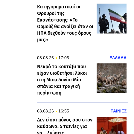
Κατηγορηματικοί οι
Φρουροί της
Επανάστασης: «Το
Ορμούζ θα ανοίξει όταν οι
ΗΠΑ δεχθούν τους όρους
μας»
08.08.26
17:05
ΕΛΛΑΔΑ
Νεκρό το κουτάβι που
είχαν υιοθετήσει λύκοι
στη Μακεδονία: Μία
σπάνια και τραγική
περίπτωση
08.08.26
16:55
ΤΑΙΝΙΕΣ
Δεν είσαι μόνος σου στον
καύσωνα: 5 ταινίες για
να… λιώσεις