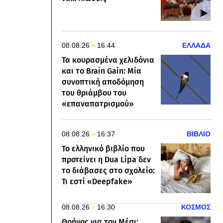
08.08.26
16:44
ΕΛΛΑΔΑ
Τα κουρασμένα χελιδόνια
και το Brain Gain: Μία
συνοπτική αποδόμηση
του θριάμβου του
«επαναπατρισμού»
08.08.26
16:37
ΒΙΒΛΙΟ
Το ελληνικό βιβλίο που
προτείνει η Dua Lipa δεν
το διάβασες στο σχολείο:
Τι εστί «Deepfake»
08.08.26
16:30
ΚΟΣΜΟΣ
Θρήνος για τον Μέσι: