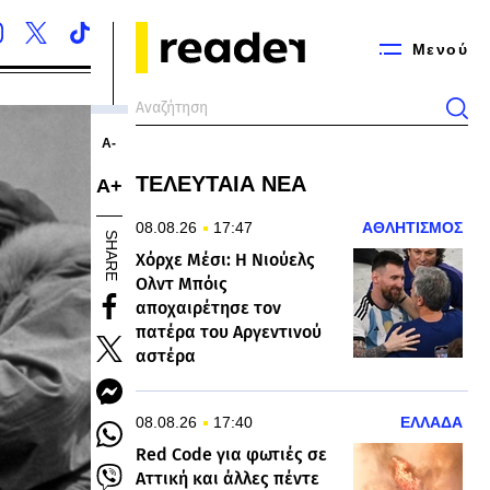
Μενού
Α-
ΤΕΛΕΥΤΑΙΑ ΝΕΑ
Α+
08.08.26
17:47
ΑΘΛΗΤΙΣΜΟΣ
SHARE
Χόρχε Μέσι: Η Νιούελς
Ολντ Μπόις
αποχαιρέτησε τον
πατέρα του Αργεντινού
αστέρα
08.08.26
17:40
ΕΛΛΑΔΑ
Red Code για φωτιές σε
Αττική και άλλες πέντε