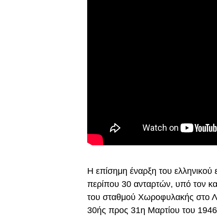
Η επίσημη έναρξη του ελληνικού 
περίπου 30 ανταρτών, υπό τον κα
του σταθμού Χωροφυλακής στο Λιτ
30ής προς 31η Μαρτίου του 1946