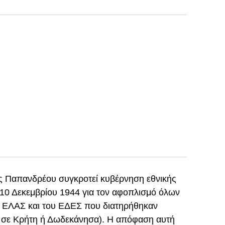
ς Παπανδρέου συγκροτεί κυβέρνηση εθνικής
ις 10 Δεκεμβρίου 1944 για τον αφοπλισμό όλων
υ ΕΛΑΣ και του ΕΔΕΣ που διατηρήθηκαν
ν σε Κρήτη ή Δωδεκάνησα). Η απόφαση αυτή