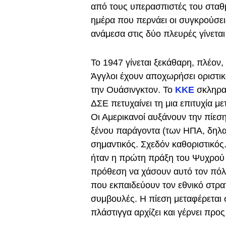
από τους υπερασπιστές του σταθμο
ημέρα που περνάει οι συγκρούσεις
ανάμεσα στις δύο πλευρές γίνεται
Το 1947 γίνεται ξεκάθαρη, πλέον,
Άγγλοι έχουν αποχωρήσει οριστικ
την Ουάσινγκτον. Το
ΚΚΕ
σκληρα
ΔΣΕ πετυχαίνει τη μια επιτυχία μ
Οι Αμερικανοί αυξάνουν την πίεση
ξένου παράγοντα (των ΗΠΑ, δηλαδ
σημαντικός. Σχεδόν καθοριστικός.
ήταν η πρώτη πράξη του Ψυχρού Π
πρόθεση να χάσουν αυτό τον πόλε
που εκπαιδεύουν τον εθνικό στρατ
συμβουλές. Η πίεση μεταφέρεται 
πλάστιγγα αρχίζει και γέρνει προ