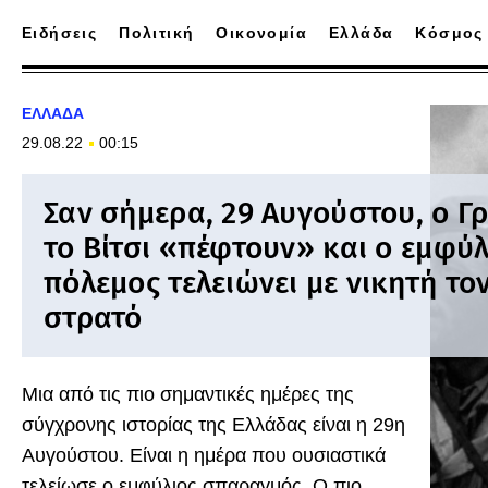
Ειδήσεις
Πολιτική
Οικονομία
Ελλάδα
Κόσμος
ΕΛΛΑΔΑ
29.08.22
00:15
Σαν σήμερα, 29 Αυγούστου, ο Γ
το Βίτσι «πέφτουν» και ο εμφύλ
πόλεμος τελειώνει με νικητή το
στρατό
Μια από τις πιο σημαντικές ημέρες της
σύγχρονης ιστορίας της Ελλάδας είναι η 29η
Αυγούστου. Είναι η ημέρα που ουσιαστικά
τελείωσε ο εμφύλιος σπαραγμός. Ο πιο