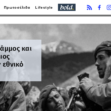
Πρωτοσέλιδα
Lifestyle
ράμμος και
ιος
ν εθνικό