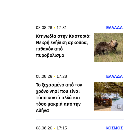
08.08.26
17:31
ΕΛΛΑΔΑ
Κτηνωδία στην Καστοριά:
Νεκρή ενήλικη αρκούδα,
πιθανόν από
πυροβολισμό
08.08.26
17:28
ΕΛΛΑΔΑ
To ξεχασμένο από τον
χρόνο νησί που είναι
τόσο κοντά αλλά και
τόσο μακριά από την
Αθήνα
08.08.26
17:15
ΚΟΣΜΟΣ