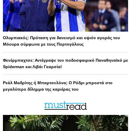
Ολυμπιακός: Πρόταση για δανεισμό και οψιόν αγοράς του
Μόουρα σύμφωνα με τους Πορτογάλους
Φενέρμπαχτσε: Αντέγραψε τον ποδοσφαιρικό Παναθηναϊκό με
Spiderman και Λιβάι Γκαρσία!
Ρεάλ Μαδρίτης ή Μπαρτσελόνα; Ο Ρόδρι μπροστά στο
μεγαλύτερο δίλημμα της καριέρας του