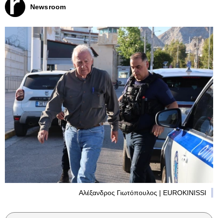
Newsroom
Αλέξανδρος Γιωτόπουλος | EUROKINISSI