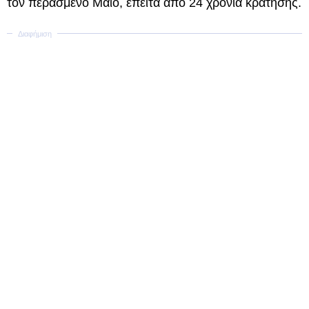
τον περασμένο Μάιο, έπειτα από 24 χρόνια κράτησης.