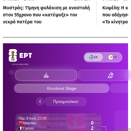
Μυστράς: 11μηνη φυλάκιση με αναστολή
Κυψέλη: Η κα
στον 55χρονο που «κατέψυξε» τον
που οδήγησαν
νεκρό πατέρα του
«Το κίνητρο,