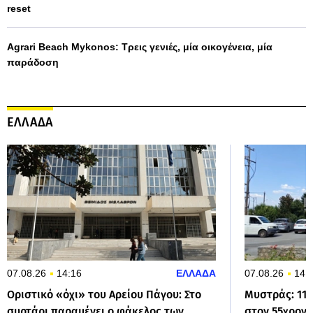
reset
Agrari Beach Mykonos: Τρεις γενιές, μία οικογένεια, μία
παράδοση
ΕΛΛΑΔΑ
07.08.26
14:16
ΕΛΛΑΔΑ
07.08.26
14:
Οριστικό «όχι» του Αρείου Πάγου: Στο
Μυστράς: 11
συρτάρι παραμένει ο φάκελος των
στον 55χρον