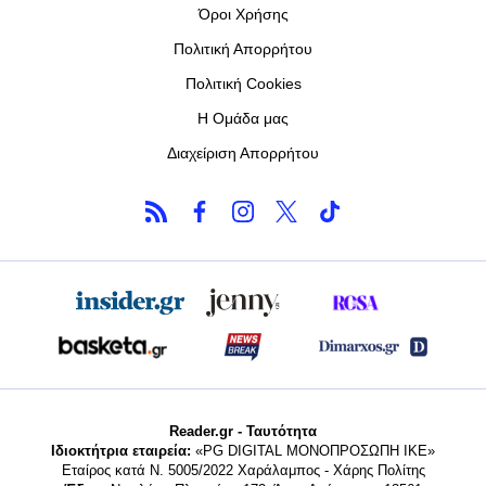
Όροι Χρήσης
Πολιτική Απορρήτου
Πολιτική Cookies
Η Ομάδα μας
Διαχείριση Απορρήτου
Reader.gr - Ταυτότητα
Ιδιοκτήτρια εταιρεία:
«PG DIGITAL MONΟΠΡΟΣΩΠΗ ΙΚΕ»
Εταίρος κατά Ν. 5005/2022 Χαράλαμπος - Χάρης Πολίτης