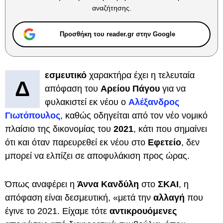
αναζήτησης.
Προσθήκη του reader.gr στην Google
εσμευτικό
χαρακτήρα έχει η τελευταία
Δ
απόφαση του
Αρείου Πάγου
για να
φυλακιστεί εκ νέου ο
Αλέξανδρος
Γιωτόπουλος
, καθώς οδηγείται από τον νέο νομικό
πλαίσιο της δικονομίας του
2021
, κάτι που σημαίνει
ότι και όταν παρευρεθεί εκ νέου στο
Εφετείο
, δεν
μπορεί να ελπίζει σε αποφυλάκιση προς ώρας.
Όπως αναφέρει η
Άννα Κανδύλη
στο
ΣΚΑΙ
, η
απόφαση είναι δεσμευτική, «μετά την
αλλαγή
που
έγινε το 2021. Είχαμε τότε
αντικρουόμενες