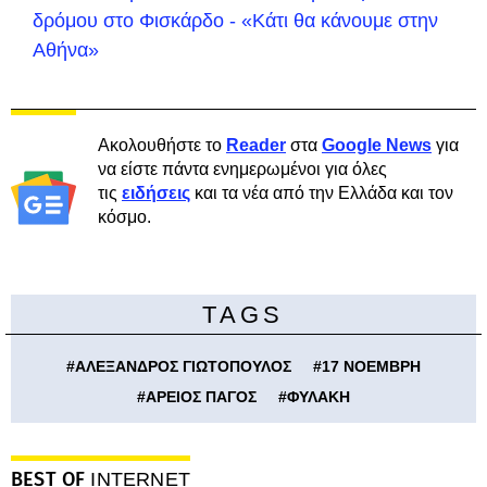
δρόμου στο Φισκάρδο - «Κάτι θα κάνουμε στην
Αθήνα»
Ακολουθήστε το
Reader
στα
Google News
για
να είστε πάντα ενημερωμένοι για όλες
τις
ειδήσεις
και τα νέα από την Ελλάδα και τον
κόσμο.
TAGS
#
ΑΛΕΞΑΝΔΡΟΣ ΓΙΩΤΟΠΟΥΛΟΣ
#
17 ΝΟΕΜΒΡΗ
#
ΑΡΕΙΟΣ ΠΑΓΟΣ
#
ΦΥΛΑΚΗ
BEST OF
INTERNET