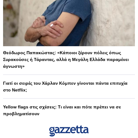
Θεόδωρος Παπακώστας: «Κάποιοι ξέρουν πόλεις όπως
Συρακούσες ή Τάραντας, αλλά η Μεγάλη Ελλάδα παραμένει
άγνωστη»
Γιατί οι σειρές του Χάρλαν Κόμπεν γίνονται πάντα επιτυχία
στο Netflix;
Yellow flags στις σχέσεις: Τι είναι και πότε πρέπει να σε
προβληματίσουν