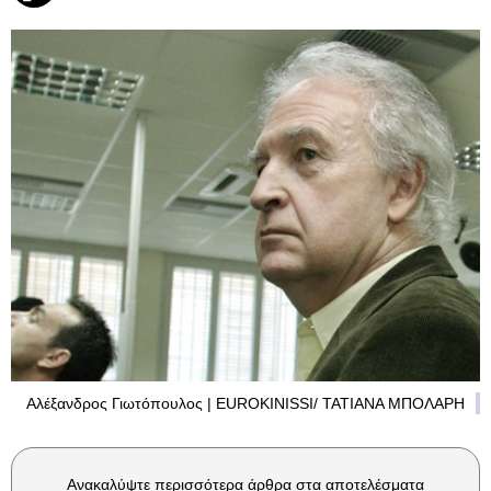
Αλέξανδρος Γιωτόπουλος | EUROKINISSI/ ΤΑΤΙΑΝΑ ΜΠΟΛΑΡΗ
Ανακαλύψτε περισσότερα άρθρα στα αποτελέσματα