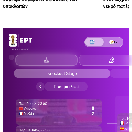
υποκλοπών
νεκρό πατέρ