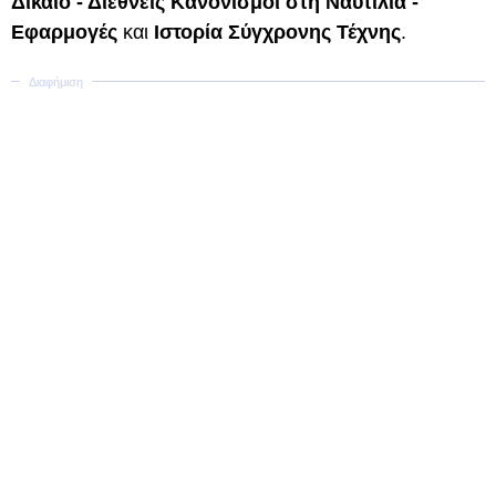
Δίκαιο - Διεθνείς Κανονισμοί στη Ναυτιλία -
Εφαρμογές
και
Ιστορία Σύγχρονης Τέχνης
.