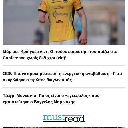
Μάριους Κράιγκερ Λιντ: Ο ποδοσφαιριστής που παίζει στο
Conference χωρίς δεξί χέρι (vid)!
ΣΕΦ: Επαναπροκηρύσσεται η ενεργειακή αναβάθμιση - Γιατί
ακυρώθηκε ο πρώτος διαγωνισμός
Τζέφρι Μονκαντά: Ποιος είναι ο «εγκέφαλος» που
εμπιστεύτηκε ο Βαγγέλης Μαρινάκης