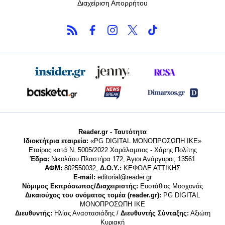
Διαχείριση Απορρήτου
Reader.gr - Ταυτότητα
Ιδιοκτήτρια εταιρεία:
«PG DIGITAL MONΟΠΡΟΣΩΠΗ ΙΚΕ»
Εταίρος κατά Ν. 5005/2022 Χαράλαμπος - Χάρης Πολίτης
Έδρα:
Νικολάου Πλαστήρα 172, Άγιοι Ανάργυροι, 13561
ΑΦΜ:
802550032,
Δ.Ο.Υ.:
ΚΕΦΟΔΕ ΑΤΤΙΚΗΣ
E-mail:
editorial@reader.gr
Νόμιμος Εκπρόσωπος/Διαχειριστής:
Ευστάθιος Μοσχονάς
Δικαιούχος του ονόματος τομέα (reader.gr):
PG DIGITAL
MONΟΠΡΟΣΩΠΗ ΙΚΕ
Διευθυντής:
Ηλίας Αναστασιάδης /
Διευθυντής Σύνταξης:
Αξιώτη
Κυριακή