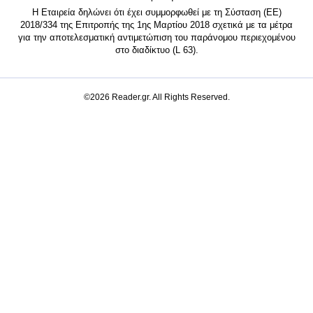
Η Εταιρεία δηλώνει ότι έχει συμμορφωθεί με τη Σύσταση (ΕΕ)
2018/334 της Επιτροπής της 1ης Μαρτίου 2018 σχετικά με τα μέτρα
για την αποτελεσματική αντιμετώπιση του παράνομου περιεχομένου
στο διαδίκτυο (L 63).
©2026 Reader.gr. All Rights Reserved.