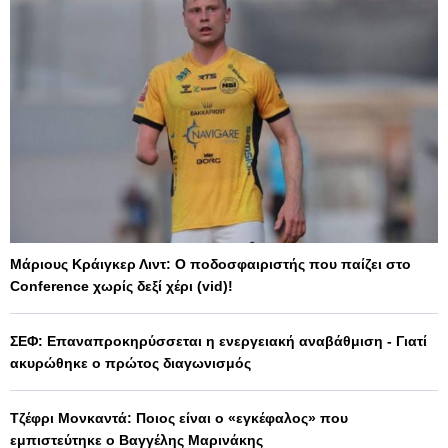
Μάριους Κράιγκερ Λιντ: Ο ποδοσφαιριστής που παίζει στο
Conference χωρίς δεξί χέρι (vid)!
ΣΕΦ: Επαναπροκηρύσσεται η ενεργειακή αναβάθμιση - Γιατί
ακυρώθηκε ο πρώτος διαγωνισμός
Τζέφρι Μονκαντά: Ποιος είναι ο «εγκέφαλος» που
εμπιστεύτηκε ο Βαγγέλης Μαρινάκης