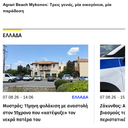
Agrari Beach Mykonos: Τρεις γενιές, μία οικογένεια, μία
παράδοση
ΕΛΛΑΔΑ
07.08.26
14:06
ΕΛΛΑΔΑ
07.08.26
15:
Μυστράς: 11μηνη φυλάκιση με αναστολή
Ζάκυνθος: Απ
στον 55χρονο που «κατέψυξε» τον
βιασμούς του
νεκρό πατέρα του
περιστατικά 