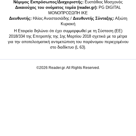
Νόμιμος Εκπρόσωπος/Διαχειριστής:
Ευστάθιος Μοσχονάς
Δικαιούχος του ονόματος τομέα (reader.gr):
PG DIGITAL
MONΟΠΡΟΣΩΠΗ ΙΚΕ
Διευθυντής:
Ηλίας Αναστασιάδης /
Διευθυντής Σύνταξης:
Αξιώτη
Κυριακή
Η Εταιρεία δηλώνει ότι έχει συμμορφωθεί με τη Σύσταση (ΕΕ)
2018/334 της Επιτροπής της 1ης Μαρτίου 2018 σχετικά με τα μέτρα
για την αποτελεσματική αντιμετώπιση του παράνομου περιεχομένου
στο διαδίκτυο (L 63).
©2026 Reader.gr. All Rights Reserved.