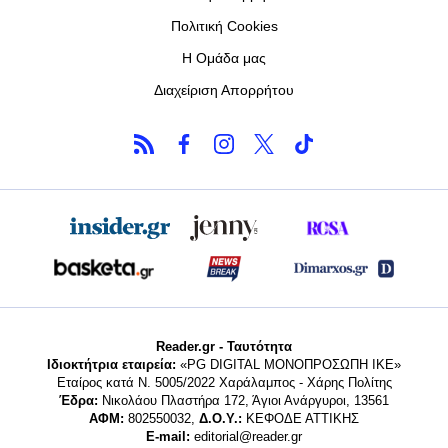
Πολιτική Cookies
Η Ομάδα μας
Διαχείριση Απορρήτου
Reader.gr - Ταυτότητα
Ιδιοκτήτρια εταιρεία:
«PG DIGITAL MONΟΠΡΟΣΩΠΗ ΙΚΕ»
Εταίρος κατά Ν. 5005/2022 Χαράλαμπος - Χάρης Πολίτης
Έδρα:
Νικολάου Πλαστήρα 172, Άγιοι Ανάργυροι, 13561
ΑΦΜ:
802550032,
Δ.Ο.Υ.:
ΚΕΦΟΔΕ ΑΤΤΙΚΗΣ
E-mail:
editorial@reader.gr