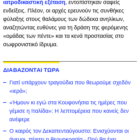
ιατροδικαστική εξέταση
, εντοπίστηκαν σαφείς
ενδείξεις. Πλέον, οι αρχές ερευνούν τις συνθήκες
φύλαξης στους θαλάμους των δώδεκα ανηλίκων,
αναζητώντας ευθύνες για τη δράση της φερόμενης
«ομάδας των πέντε» και τα κενά προστασίας στο
σωφρονιστικό ίδρυμα.
ΔΙΑΒΑΖΟΝΤΑΙ ΤΩΡΑ
Γιατί υπάρχουν τραγούδια που θεωρούμε σχεδόν
«ιερά»;
«Ήμουν κι εγώ στα Κουφονήσια τις ημέρες που
γέμισε η Ιταλίδα»: Η λεπτομέρεια που κανείς δεν
ανέφερε
Ο καιρός τον Δεκαπενταύγουστο: Ενισχύονται οι
άνεμοι, πέφτει η θερμοκρασία - Πού θα έχει