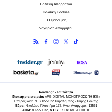
Πολιτική Απορρήτου
Πολιτική Cookies
Η Ομάδα μας
Διαχείριση Απορρήτου
Reader.gr - Ταυτότητα
Ιδιοκτήτρια εταιρεία:
«PG DIGITAL MONΟΠΡΟΣΩΠΗ ΙΚΕ»
Εταίρος κατά Ν. 5005/2022 Χαράλαμπος - Χάρης Πολίτης
Έδρα:
Νικολάου Πλαστήρα 172, Άγιοι Ανάργυροι, 13561
ΑΦΜ:
802550032,
Δ.Ο.Υ.:
ΚΕΦΟΔΕ ΑΤΤΙΚΗΣ