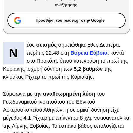
αναζήτησης.
Προσθήκη του reader.gr στην Google
έος
σεισμός
σημειώθηκε χθες Δευτέρα,
Ν
περί τις 22:48 στη
Βόρεια Εύβοια
, κοντά
στο Προκόπι, όπου κατεγράφη το πρωί της
Κυριακής ισχυρή δόνηση των
5,2 βαθμών
της
κλίμακας Ρίχτερ το πρωί της Κυριακής.
Σύμφωνα με την
αναθεωρημένη λύση
του
Γεωδυναμικού Ινστιτούτου του Εθνικού
Αστεροσκοπείου Αθηνών, η σεισμική δόνηση είχε
μέγεθος 4,1 Ρίχτερ με επίκεντρο 8 χλμ νοτιοανατολικά
της Λίμνης Ευβοίας. Το εστιακό βάθος υπολογίζεται