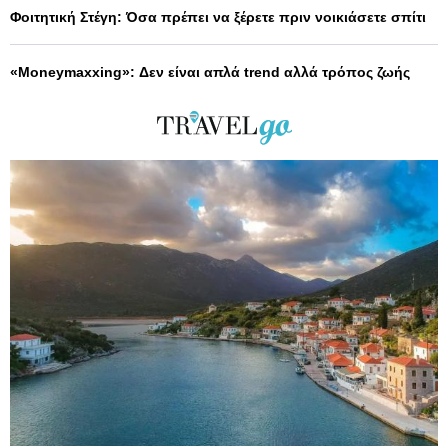
Φοιτητική Στέγη: Όσα πρέπει να ξέρετε πριν νοικιάσετε σπίτι
«Moneymaxxing»: Δεν είναι απλά trend αλλά τρόπος ζωής