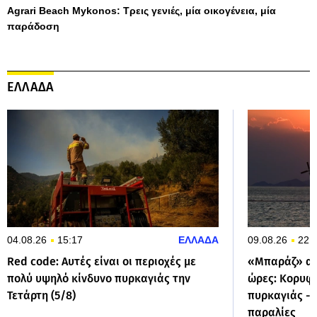
Agrari Beach Mykonos: Τρεις γενιές, μία οικογένεια, μία
παράδοση
ΕΛΛΑΔΑ
04.08.26
15:17
ΕΛΛΑΔΑ
09.08.26
22:
Red code: Αυτές είναι οι περιοχές με
«Μπαράζ» απ
πολύ υψηλό κίνδυνο πυρκαγιάς την
ώρες: Κορυφώ
Τετάρτη (5/8)
πυρκαγιάς - 
παραλίες