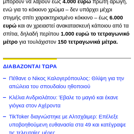
μπορούν να λάβουν έως
4.000 ευρώ
πρώτη αρωγή,
ενώ για το κόκκινο χρώμα – δεν υπάρχει μέχρι
στιγμής σπίτι χαρακτηρισμένο κόκκινο – έως
6.000
ευρώ
και αν χρειαστεί ανακατασκευή κάποιου από τα
σπίτια, δηλαδή περίπου
1.000 ευρώ το τετραγωνικό
μέτρο
για τουλάχιστον
150 τετραγωνικά μέτρα.
ΔΙΑΒΑΖΟΝΤΑΙ ΤΩΡΑ
Πέθανε ο Νίκος Καλογερόπουλος: Θλίψη για την
απώλεια του σπουδαίου ηθοποιού
Κλέλια Ανδριολάτου: Έβαλε το μαγιό και έκανε
γιόγκα στον Αχέροντα
TikToker διαγνώστηκε με Αλτσχάιμερ: Επέλεξε
υποβοηθούμενη ευθανασία στα 49 και κατέγραψε
τις τελευταίες μέρες