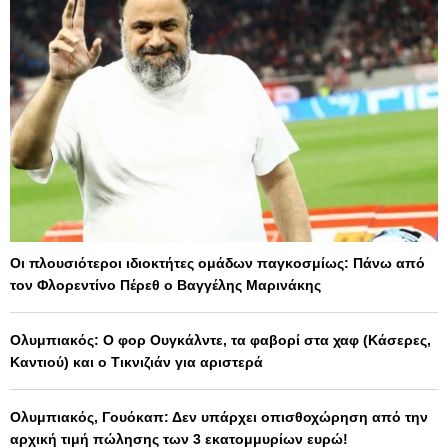
Οι πλουσιότεροι ιδιοκτήτες ομάδων παγκοσμίως: Πάνω από
τον Φλορεντίνο Πέρεθ ο Βαγγέλης Μαρινάκης
Ολυμπιακός: Ο φορ Ουγκάλντε, τα φαβορί στα χαφ (Κάσερες,
Καντιού) και ο Τικνιζιάν για αριστερά
Ολυμπιακός, Γουόκαπ: Δεν υπάρχει οπισθοχώρηση από την
αρχική τιμή πώλησης των 3 εκατομμυρίων ευρώ!