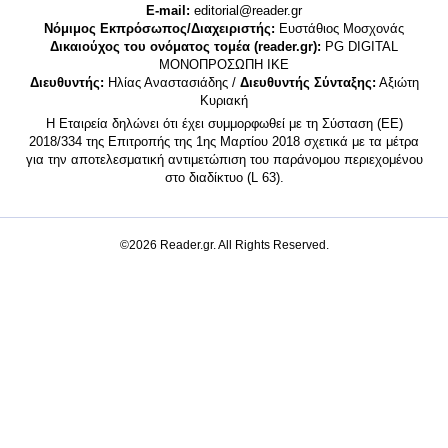
E-mail:
editorial@reader.gr
Νόμιμος Εκπρόσωπος/Διαχειριστής:
Ευστάθιος Μοσχονάς
Δικαιούχος του ονόματος τομέα (reader.gr):
PG DIGITAL
MONΟΠΡΟΣΩΠΗ ΙΚΕ
Διευθυντής:
Ηλίας Αναστασιάδης /
Διευθυντής Σύνταξης:
Αξιώτη
Κυριακή
Η Εταιρεία δηλώνει ότι έχει συμμορφωθεί με τη Σύσταση (ΕΕ)
2018/334 της Επιτροπής της 1ης Μαρτίου 2018 σχετικά με τα μέτρα
για την αποτελεσματική αντιμετώπιση του παράνομου περιεχομένου
στο διαδίκτυο (L 63).
©2026 Reader.gr. All Rights Reserved.