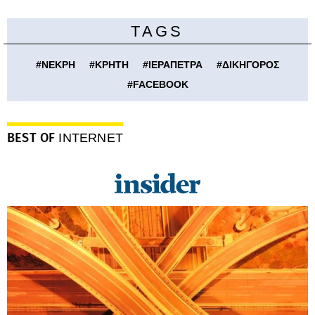
TAGS
#
ΝΕΚΡΗ
#
ΚΡΗΤΗ
#
ΙΕΡΑΠΕΤΡΑ
#
ΔΙΚΗΓΟΡΟΣ
#
FACEBOOK
BEST OF
INTERNET