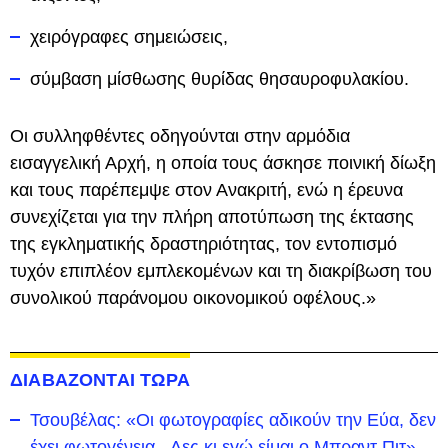
χειρόγραφες σημειώσεις,
σύμβαση μίσθωσης θυρίδας θησαυροφυλακίου.
Οι συλληφθέντες οδηγούνται στην αρμόδια
εισαγγελική Αρχή, η οποία τους άσκησε ποινική δίωξη
και τους παρέπεμψε στον Ανακριτή, ενώ η έρευνα
συνεχίζεται για την πλήρη αποτύπωση της έκτασης
της εγκληματικής δραστηριότητας, τον εντοπισμό
τυχόν επιπλέον εμπλεκομένων και τη διακρίβωση του
συνολικού παράνομου οικονομικού οφέλους.»
ΔΙΑΒΑΖΟΝΤΑΙ ΤΩΡΑ
Τσουβέλας: «Οι φωτογραφίες αδικούν την Εύα, δεν
έχει φωτογένεια - Λες κι εγώ είμαι ο Μπραντ Πιτ»