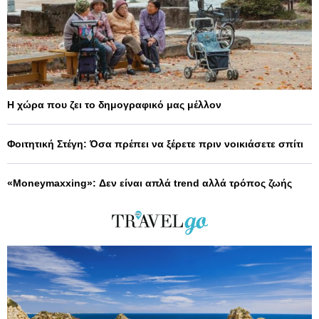
Η χώρα που ζει το δημογραφικό μας μέλλον
Φοιτητική Στέγη: Όσα πρέπει να ξέρετε πριν νοικιάσετε σπίτι
«Moneymaxxing»: Δεν είναι απλά trend αλλά τρόπος ζωής