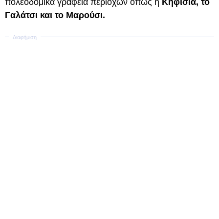
πολεοδομικά γραφεία περιοχών όπως η
Κηφισιά, το
Γαλάτσι και το Μαρούσι.