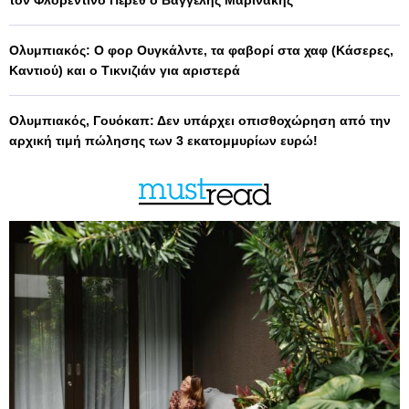
τον Φλορεντίνο Πέρεθ ο Βαγγέλης Μαρινάκης
Ολυμπιακός: Ο φορ Ουγκάλντε, τα φαβορί στα χαφ (Κάσερες,
Καντιού) και ο Τικνιζιάν για αριστερά
Ολυμπιακός, Γουόκαπ: Δεν υπάρχει οπισθοχώρηση από την
αρχική τιμή πώλησης των 3 εκατομμυρίων ευρώ!