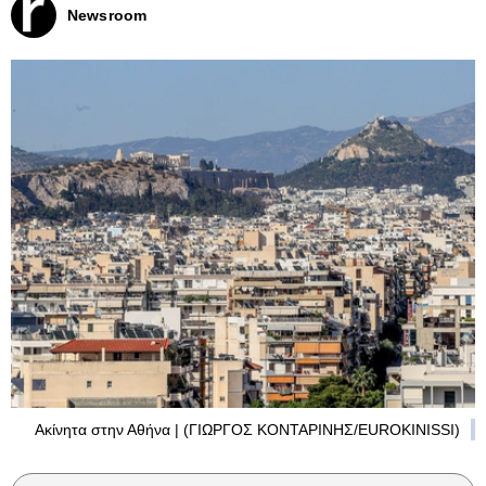
Newsroom
Ακίνητα στην Αθήνα | (ΓΙΩΡΓΟΣ ΚΟΝΤΑΡΙΝΗΣ/EUROKINISSI)