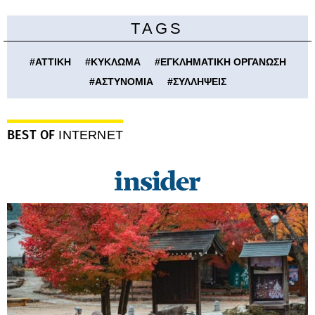
TAGS
#
ΑΤΤΙΚΗ
#
ΚΥΚΛΩΜΑ
#
ΕΓΚΛΗΜΑΤΙΚΗ ΟΡΓΑΝΩΣΗ
#
ΑΣΤΥΝΟΜΙΑ
#
ΣΥΛΛΗΨΕΙΣ
BEST OF
INTERNET