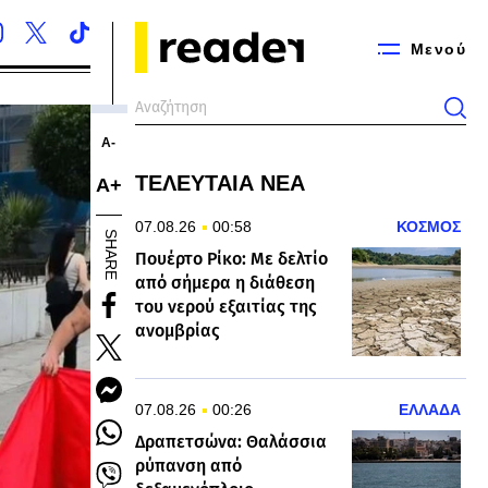
Μενού
Α-
ΤΕΛΕΥΤΑΙΑ ΝΕΑ
Α+
07.08.26
00:58
ΚΟΣΜΟΣ
SHARE
Πουέρτο Ρίκο: Με δελτίο
από σήμερα η διάθεση
του νερού εξαιτίας της
ανομβρίας
07.08.26
00:26
ΕΛΛΑΔΑ
Δραπετσώνα: Θαλάσσια
ρύπανση από