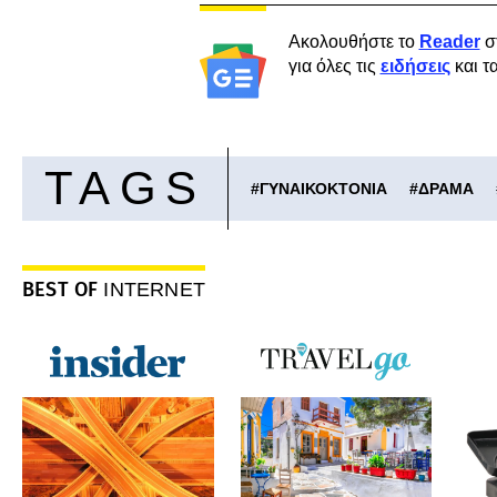
Ακολουθήστε το
Reader
σ
για όλες τις
ειδήσεις
και τ
TAGS
#
ΓΥΝΑΙΚΟΚΤΟΝΙΑ
#
ΔΡΑΜΑ
BEST OF
INTERNET