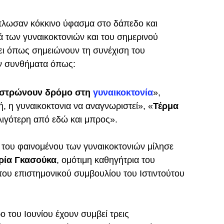
άπλωσαν κόκκινο ύφασμα στο δάπεδο και
 των γυναικοκτονιών και του σημερινού
ει όπως σημειώνουν τη συνέχιση του
ν συνθήματα όπως:
 στρώνουν δρόμο στη
γυναικοκτονία
»,
ή, η γυναικοκτονια να αναγνωριστεί», «
Τέρμα
λιγότερη από εδώ και μπρος».
η του φαινομένου των γυναικοκτονιών μίλησε
ρία Γκασούκα
, ομότιμη καθηγήτρια του
του επιστημονικού συμβουλίου του Ιστιντούτου
του Ιουνίου έχουν συμβεί τρεις