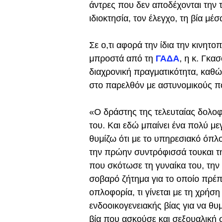
άντρες που δεν αποδέχονται την 
ιδιοκτησία, τον έλεγχο, τη βία μέ
Σε ο,τι αφορά την ίδια την κινητ
μπροστά από τη
ΓΑΔΑ
, η κ. Γκασ
διαχρονική πραγματικότητα, καθώ
στο παρελθόν με αστυνομικούς π
«Ο δράστης της τελευταίας δολοφο
του. Και εδώ μπαίνει ένα πολύ με
θυμίζω ότι με το υπηρεσιακό όπ
την πρώην συντρόφισσά τουκαι τη
που σκότωσε τη γυναίκα του, την 
σοβαρό ζήτημα για το οποίο πρέπει
οπλοφορία, τι γίνεται με τη χρή
ενδοοικογενειακής βίας για να θυ
βία που ασκούσε και σεξουαλική σ