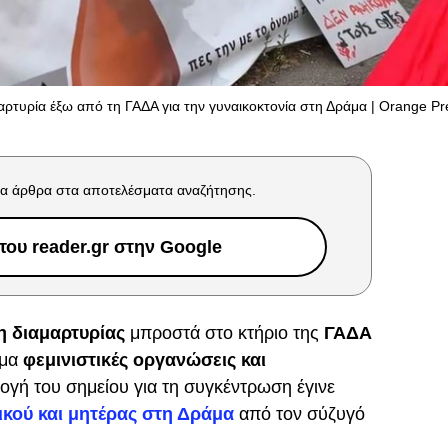
αρτυρία έξω από τη ΓΑΔΑ για την γυναικοκτονία στη Δράμα | Orange P
α άρθρα στα αποτελέσματα αναζήτησης.
ου reader.gr στην Google
 διαμαρτυρίας
μπροστά στο κτήριο της
ΓΑΔΑ
υμα
φεμινιστικές οργανώσεις και
λογή του σημείου για τη συγκέντρωση έγινε
κού και μητέρας στη Δράμα
από τον σύζυγό