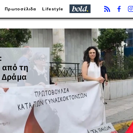
Πρωτοσέλιδα
Lifestyle
:
 από τη
η Δράμα