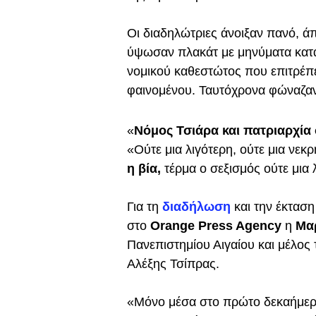
Οι διαδηλώτριες άνοιξαν πανό, 
ύψωσαν πλακάτ με μηνύματα κατά
νομικού καθεστώτος που επιτρέπ
φαινομένου. Ταυτόχρονα φώναζα
«
Νόμος Τσιάρα και πατριαρχία
«Ούτε μια λιγότερη, ούτε μια νεκρ
η βία,
τέρμα ο σεξισμός ούτε μια 
Για τη
διαδήλωση
και την έκτασ
στο
Orange Press Agency
η
Μα
Πανεπιστημίου Αιγαίου και μέλος 
Αλέξης Τσίπρας.
«Μόνο μέσα στο πρώτο δεκαήμερο 