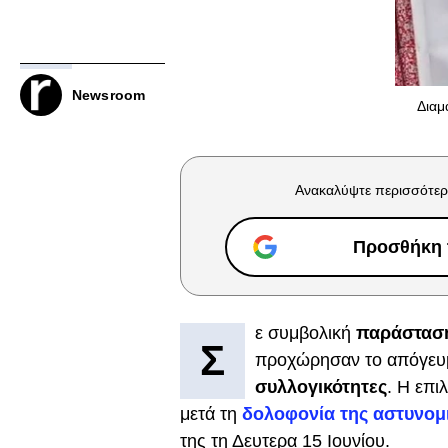
Newsroom
Διαμ
Ανακαλύψτε περισσότερ
Προσθήκη τ
ε συμβολική
παράσταση
Σ
προχώρησαν το απόγε
συλλογικότητες
. Η επι
μετά τη
δολοφονία της αστυνομι
της τη Δευτερα 15 Ιουνίου.