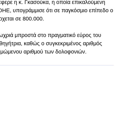
έφερε η κ. Γκασούκα, η οποία επικαλούμενη
 ΟΗΕ, υπογράμμισε ότι σε παγκόσμιο επίπεδο ο
χεται σε 800.000.
 ωχριά μπροστά στο πραγματικό εύρος του
αθηγήτρια, καθώς ο συγκεκριμένος αριθμός
κτιμώμενου αριθμού των δολοφονιών.