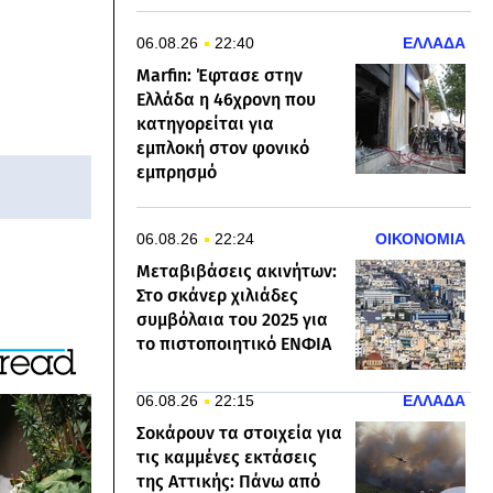
06.08.26
22:40
ΕΛΛΑΔΑ
Marfin: Έφτασε στην
Ελλάδα η 46χρονη που
κατηγορείται για
εμπλοκή στον φονικό
εμπρησμό
06.08.26
22:24
ΟΙΚΟΝΟΜΙΑ
Μεταβιβάσεις ακινήτων:
Στο σκάνερ χιλιάδες
συμβόλαια του 2025 για
το πιστοποιητικό ΕΝΦΙΑ
06.08.26
22:15
ΕΛΛΑΔΑ
Σοκάρουν τα στοιχεία για
τις καμμένες εκτάσεις
της Αττικής: Πάνω από