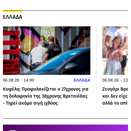
ΕΛΛΑΔΑ
06.08.26
14:00
ΕΛΛΑΔΑ
06.08.26
13:
Κυψέλη: Προφυλακίζεται ο 27χρονος για
​Ζευγάρι Βρε
τη δολοφονία της 38χρονης Βρετανίδας
και δεν είχε»
- Τηρεί ακόμα σιγή ιχθύος
αλλά το σπίτ