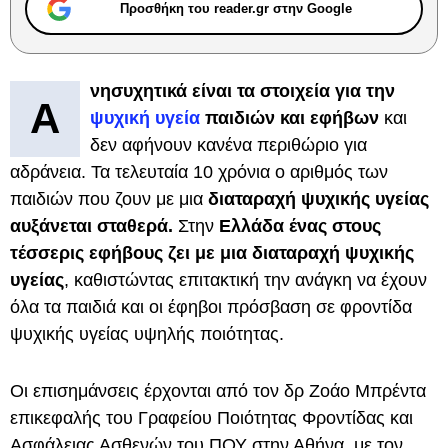
Προσθήκη του reader.gr στην Google
νησυχητικά είναι τα στοιχεία για την
Α
ψυχική υγεία
παιδιών και εφήβων
και
δεν αφήνουν κανένα περιθώριο για
αδράνεια. Τα τελευταία 10 χρόνια ο αριθμός των
παιδιών που ζουν με μια
διαταραχή ψυχικής υγείας
αυξάνεται σταθερά.
Στην
Ελλάδα ένας στους
τέσσερις εφήβους ζει με μια διαταραχή ψυχικής
υγείας
, καθιστώντας επιτακτική την ανάγκη να έχουν
όλα τα παιδιά και οι έφηβοι πρόσβαση σε φροντίδα
ψυχικής υγείας υψηλής ποιότητας.
Οι επισημάνσεις έρχονται από τον δρ Ζοάο Μπρέντα
επικεφαλής του Γραφείου Ποιότητας Φροντίδας και
Ασφάλειας Ασθενών του ΠΟΥ στην Αθήνα, με τον