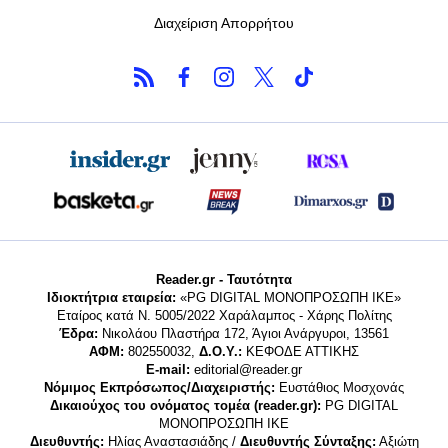
Διαχείριση Απορρήτου
Reader.gr - Ταυτότητα
Ιδιοκτήτρια εταιρεία:
«PG DIGITAL MONΟΠΡΟΣΩΠΗ ΙΚΕ»
Εταίρος κατά Ν. 5005/2022 Χαράλαμπος - Χάρης Πολίτης
Έδρα:
Νικολάου Πλαστήρα 172, Άγιοι Ανάργυροι, 13561
ΑΦΜ:
802550032,
Δ.Ο.Υ.:
ΚΕΦΟΔΕ ΑΤΤΙΚΗΣ
E-mail:
editorial@reader.gr
Νόμιμος Εκπρόσωπος/Διαχειριστής:
Ευστάθιος Μοσχονάς
Δικαιούχος του ονόματος τομέα (reader.gr):
PG DIGITAL
MONΟΠΡΟΣΩΠΗ ΙΚΕ
Διευθυντής:
Ηλίας Αναστασιάδης /
Διευθυντής Σύνταξης:
Αξιώτη