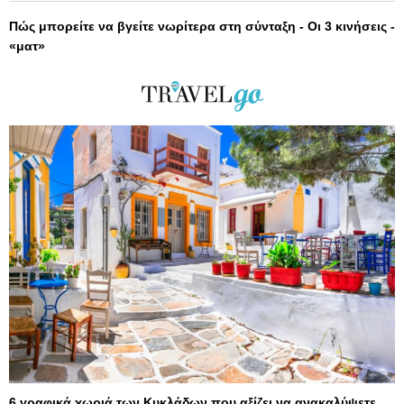
Πώς μπορείτε να βγείτε νωρίτερα στη σύνταξη - Οι 3 κινήσεις -
«ματ»
6 γραφικά χωριά των Κυκλάδων που αξίζει να ανακαλύψετε