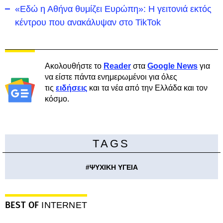
«Εδώ η Αθήνα θυμίζει Ευρώπη»: H γειτονιά εκτός
κέντρου που ανακάλυψαν στο TikTok
Ακολουθήστε το
Reader
στα
Google News
για
να είστε πάντα ενημερωμένοι για όλες
τις
ειδήσεις
και τα νέα από την Ελλάδα και τον
κόσμο.
TAGS
#
ΨΥΧΙΚΗ ΥΓΕΙΑ
BEST OF
INTERNET