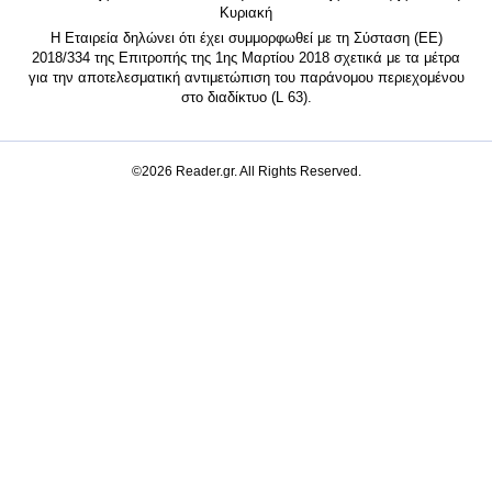
Κυριακή
Η Εταιρεία δηλώνει ότι έχει συμμορφωθεί με τη Σύσταση (ΕΕ)
2018/334 της Επιτροπής της 1ης Μαρτίου 2018 σχετικά με τα μέτρα
για την αποτελεσματική αντιμετώπιση του παράνομου περιεχομένου
στο διαδίκτυο (L 63).
©2026 Reader.gr. All Rights Reserved.