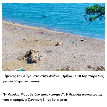
Ξέμεινες τον Αύγουστο στην Αθήνα; Βρήκαμε 10 top παραλίες
για ελεύθερο κάμπινγκ
“Η Μέριλιν Μονρόε δεν αυτοκτόνησε”: Η θεωρία συνομωσίας
που παραμένει ζωντανή 64 χρόνια μετά