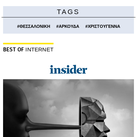
TAGS
#
ΘΕΣΣΑΛΟΝΙΚΗ
#
ΑΡΚΟΥΔΑ
#
ΧΡΙΣΤΟΥΓΕΝΝΑ
BEST OF
INTERNET