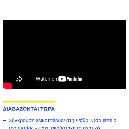
ΔΙΑΒΑΖΟΝΤΑΙ ΤΩΡΑ
Σύγκρουση ελικοπτέρων στη Ψάθα: Όσα είπε ο
τραυματίας - «Δεν ακούστηκε το ηχητικό