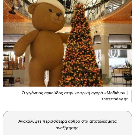
Ο γιγάντιος αρκούδος στην κεντρική αγορά «Μοδιάνο» |
thesstoday.gr
Ανακαλύψτε περισσότερα άρθρα στα αποτελέσματα
αναζήτησης.