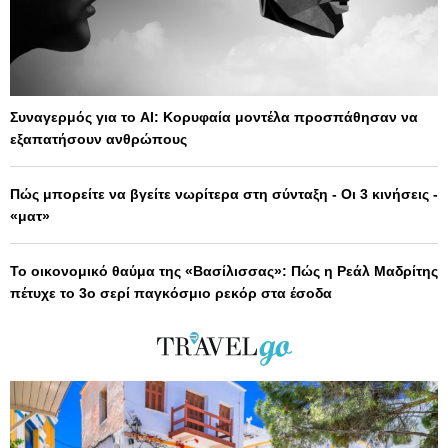
Συναγερμός για το AI: Κορυφαία μοντέλα προσπάθησαν να
εξαπατήσουν ανθρώπους
Πώς μπορείτε να βγείτε νωρίτερα στη σύνταξη - Οι 3 κινήσεις -
«ματ»
Το οικονομικό θαύμα της «Βασίλισσας»: Πώς η Ρεάλ Μαδρίτης
πέτυχε το 3ο σερί παγκόσμιο ρεκόρ στα έσοδα