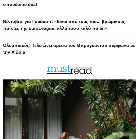
σπουδαίου deal
Νέντοβιτς για Γουόκαπ: «Είναι από τους πιο... βρώμικους
παίκτες της EuroLeague, αλλά τόσο καλό παιδί!»
Ολυμπιακός: Τελειώνει άμεσα του Μπραγκάντσα σύμφωνα με
την A Bola