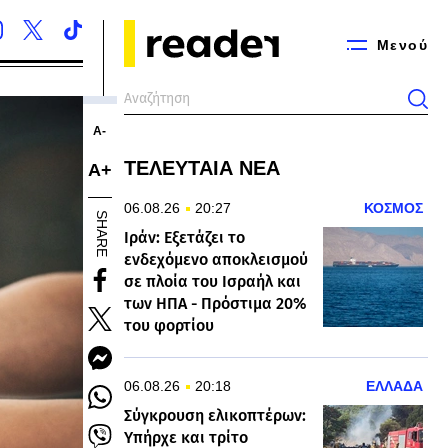
Μενού
Α-
ΤΕΛΕΥΤΑΙΑ ΝΕΑ
Α+
06.08.26
20:27
ΚΟΣΜΟΣ
SHARE
Ιράν: Εξετάζει το
ενδεχόμενο αποκλεισμού
σε πλοία του Ισραήλ και
των ΗΠΑ - Πρόστιμα 20%
του φορτίου
06.08.26
20:18
ΕΛΛΑΔΑ
Σύγκρουση ελικοπτέρων:
Υπήρχε και τρίτο