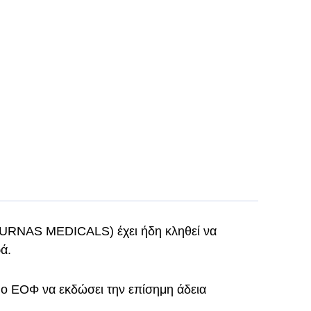
BOURNAS MEDICALS) έχει ήδη κληθεί να
ά.
ι ο ΕΟΦ να εκδώσει την επίσημη άδεια