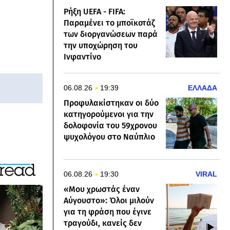
Ρήξη UEFA - FIFA:
Παραμένει το μποϊκοτάζ
των διοργανώσεων παρά
την υποχώρηση του
Ινφαντίνο
06.08.26
19:39
ΕΛΛΑΔΑ
Προφυλακίστηκαν οι δύο
κατηγορούμενοι για την
δολοφονία του 59χρονου
ψυχολόγου στο Ναύπλιο
06.08.26
19:30
VIRAL
«Μου χρωστάς έναν
Αύγουστο»: Όλοι μιλούν
για τη φράση που έγινε
τραγούδι, κανείς δεν