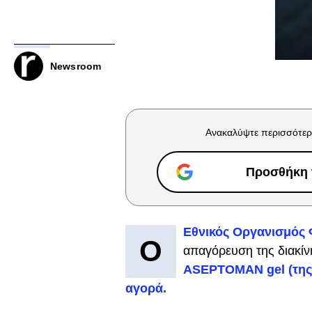
Newsroom
Ανακαλύψτε περισσότερ
Προσθήκη τ
Εθνικός Οργανισμός
Ο
απαγόρευση της διακίν
ASEPTOMAN gel (της 
αγορά.