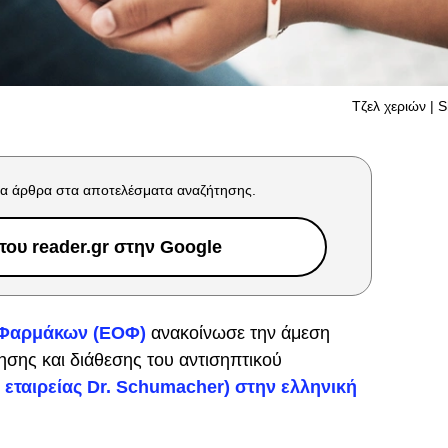
Τζελ χεριών | S
α άρθρα στα αποτελέσματα αναζήτησης.
ου reader.gr στην Google
 Φαρμάκων (ΕΟΦ)
ανακοίνωσε την άμεση
ησης και διάθεσης του αντισηπτικού
εταιρείας Dr. Schumacher) στην ελληνική