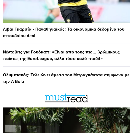
Λιβάι Γκαρσία - Παναθηναϊκός: Τα οικονομικά δεδομένα του
σπουδαίου deal
Νέντοβιτς για Γουόκαπ: «Είναι από τους πιο... βρώμικους
παίκτες της EuroLeague, αλλά τόσο καλό παιδί!»
Ολυμπιακός: Τελειώνει άμεσα του Μπραγκάντσα σύμφωνα με
την A Bola