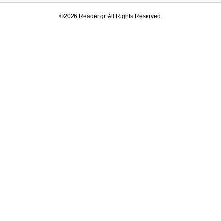
©2026 Reader.gr. All Rights Reserved.