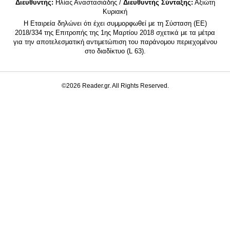
Διευθυντής:
Ηλίας Αναστασιάδης /
Διευθυντής Σύνταξης:
Αξιώτη
Κυριακή
Η Εταιρεία δηλώνει ότι έχει συμμορφωθεί με τη Σύσταση (ΕΕ)
2018/334 της Επιτροπής της 1ης Μαρτίου 2018 σχετικά με τα μέτρα
για την αποτελεσματική αντιμετώπιση του παράνομου περιεχομένου
στο διαδίκτυο (L 63).
©2026 Reader.gr. All Rights Reserved.