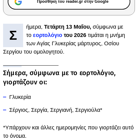
Προσθήκη του reader.gr στην Google
ήμερα,
Τετάρτη 13 Μαΐου,
σύμφωνα με
Σ
το
εορτολόγιο
του 2026
τιμάται η μνήμη
των Αγίας Γλυκερίας μάρτυρος, Οσίου
Σεργίου του ομολογητού.
Σήμερα, σύμφωνα με το εορτολόγιο,
γιορτάζουν οι:
Γλυκερία
Σέργιος, Σεργία, Σεργιανή, Σεργιούλα*
*Υπάρχουν και άλλες ημερομηνίες που γιορτάζει αυτό
το όνομα.