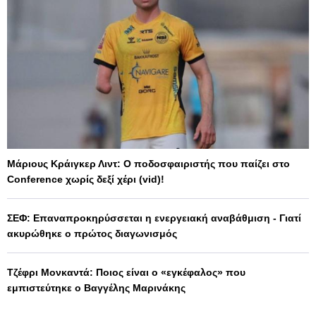
Μάριους Κράιγκερ Λιντ: Ο ποδοσφαιριστής που παίζει στο
Conference χωρίς δεξί χέρι (vid)!
ΣΕΦ: Επαναπροκηρύσσεται η ενεργειακή αναβάθμιση - Γιατί
ακυρώθηκε ο πρώτος διαγωνισμός
Τζέφρι Μονκαντά: Ποιος είναι ο «εγκέφαλος» που
εμπιστεύτηκε ο Βαγγέλης Μαρινάκης