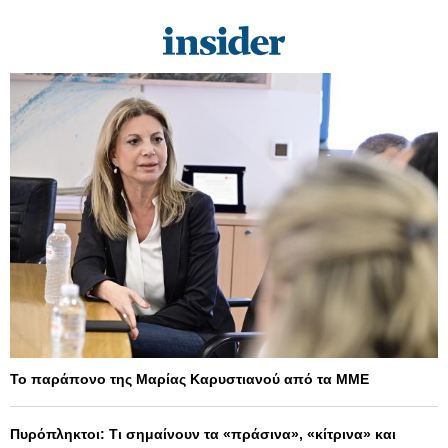
Το παράπονο της Μαρίας Καρυστιανού από τα ΜΜΕ
Πυρόπληκτοι: Τι σημαίνουν τα «πράσινα», «κίτρινα» και