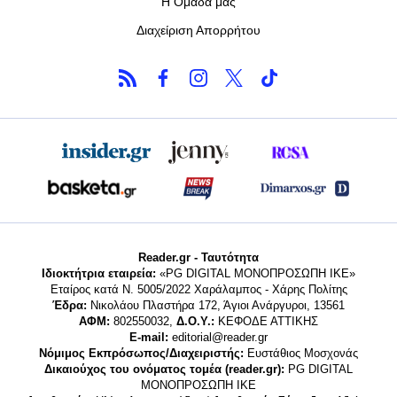
Η Ομάδα μας
Διαχείριση Απορρήτου
Reader.gr - Ταυτότητα
Ιδιοκτήτρια εταιρεία:
«PG DIGITAL MONΟΠΡΟΣΩΠΗ ΙΚΕ»
Εταίρος κατά Ν. 5005/2022 Χαράλαμπος - Χάρης Πολίτης
Έδρα:
Νικολάου Πλαστήρα 172, Άγιοι Ανάργυροι, 13561
ΑΦΜ:
802550032,
Δ.Ο.Υ.:
ΚΕΦΟΔΕ ΑΤΤΙΚΗΣ
E-mail:
editorial@reader.gr
Νόμιμος Εκπρόσωπος/Διαχειριστής:
Ευστάθιος Μοσχονάς
Δικαιούχος του ονόματος τομέα (reader.gr):
PG DIGITAL
MONΟΠΡΟΣΩΠΗ ΙΚΕ