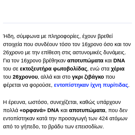
Ήδη, σύμφωνα με πληροφορίες, έχουν βρεθεί
στοιχεία που συνδέουν τόσο τον 16χρονο όσο και τον
26χρονο με την επίθεση στις αστυνομικές δυνάμεις.
Για τον 16χρονο βρέθηκαν
αποτυπώματα
και
DNA
του σε
εκτοξευτήρα φωτοβολίδας
, ενώ στα
χέρια
του
26χρονου
, αλλά και στο
γκρι ζιβάγκο
που
φέρεται να φορούσε,
εντοπίστηκαν
ίχνη πυρίτιδας
.
Η έρευνα, ωστόσο, συνεχίζεται, καθώς υπάρχουν
πολλά
«ορφανά» DNA
και
αποτυπώματα
, που δεν
εντοπίστηκαν κατά την προσαγωγή των 424 ατόμων
από το γήπεδο, το βράδυ των επεισοδίων.