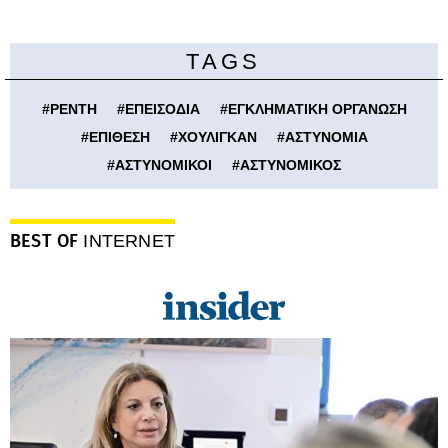
TAGS
#
ΡΕΝΤΗ
#
ΕΠΕΙΣΟΔΙΑ
#
ΕΓΚΛΗΜΑΤΙΚΗ ΟΡΓΑΝΩΣΗ
#
ΕΠΙΘΕΣΗ
#
ΧΟΥΛΙΓΚΑΝ
#
ΑΣΤΥΝΟΜΙΑ
#
ΑΣΤΥΝΟΜΙΚΟΙ
#
ΑΣΤΥΝΟΜΙΚΟΣ
BEST OF
INTERNET