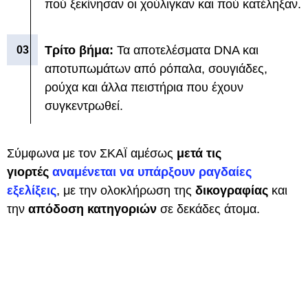
πού ξεκίνησαν οι χούλιγκαν και πού κατέληξαν.
Τρίτο βήμα:
Τα αποτελέσματα DNA και
αποτυπωμάτων από ρόπαλα, σουγιάδες,
ρούχα και άλλα πειστήρια που έχουν
συγκεντρωθεί.
Σύμφωνα με τον ΣΚΑΪ αμέσως
μετά τις
γιορτές
αναμένεται να υπάρξουν ραγδαίες
εξελίξεις
, με την ολοκλήρωση της
δικογραφίας
και
την
απόδοση κατηγοριών
σε δεκάδες άτομα.