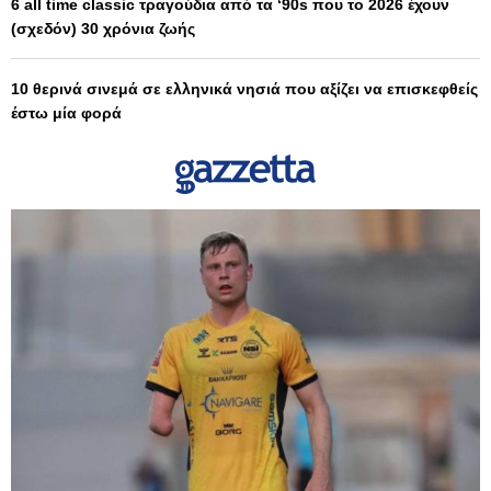
6 all time classic τραγούδια από τα ‘90s που το 2026 έχουν
(σχεδόν) 30 χρόνια ζωής
10 θερινά σινεμά σε ελληνικά νησιά που αξίζει να επισκεφθείς
έστω μία φορά