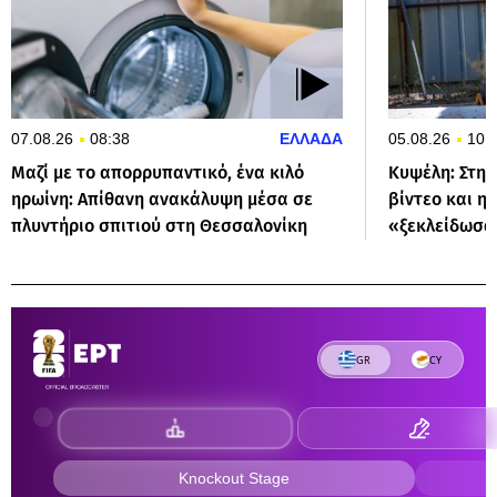
07.08.26
08:38
ΕΛΛΑΔΑ
05.08.26
10:
Μαζί με το απορρυπαντικό, ένα κιλό
Κυψέλη: Στην
ηρωίνη: Απίθανη ανακάλυψη μέσα σε
βίντεο και η
πλυντήριο σπιτιού στη Θεσσαλονίκη
«ξεκλείδωσα