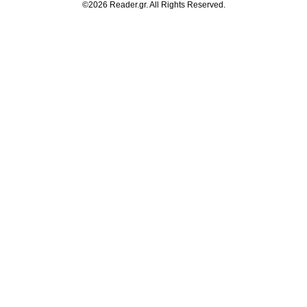
©2026 Reader.gr. All Rights Reserved.