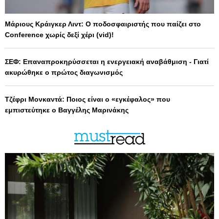
Μάριους Κράιγκερ Λιντ: Ο ποδοσφαιριστής που παίζει στο
Conference χωρίς δεξί χέρι (vid)!
ΣΕΦ: Επαναπροκηρύσσεται η ενεργειακή αναβάθμιση - Γιατί
ακυρώθηκε ο πρώτος διαγωνισμός
Τζέφρι Μονκαντά: Ποιος είναι ο «εγκέφαλος» που
εμπιστεύτηκε ο Βαγγέλης Μαρινάκης