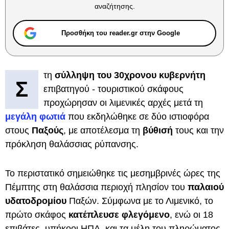
αναζήτησης.
Προσθήκη του reader.gr στην Google
τη
σύλληψη του 30χρονου κυβερνήτη
Σ
επιβατηγού - τουριστικού σκάφους
προχώρησαν οι λιμενικές αρχές μετά τη
μεγάλη φωτιά
που εκδηλώθηκε σε δύο ιστιοφόρα
στους
Παξούς
, με αποτέλεσμα τη
βύθισή
τους και την
πρόκληση θαλάσσιας ρύπανσης.
Το περιστατικό σημειώθηκε τις μεσημβρινές ώρες της
Πέμπτης στη θαλάσσια περιοχή πλησίον του
παλαιού
υδατοδρομίου
Παξών. Σύμφωνα με το Λιμενικό, το
πρώτο σκάφος
κατέπλευσε φλεγόμενο
, ενώ οι 18
επιβάτες, υπήκοοι ΗΠΑ, και τα μέλη του πληρώματος