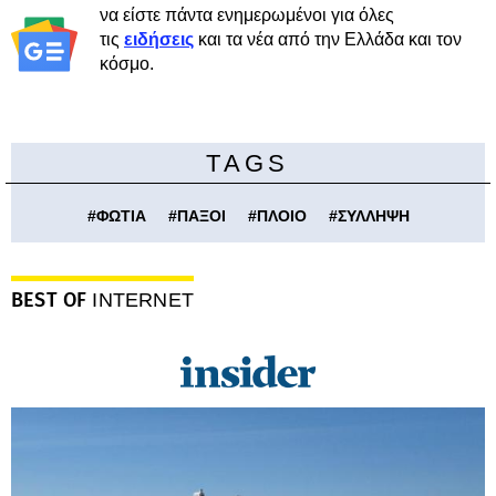
να είστε πάντα ενημερωμένοι για όλες
τις
ειδήσεις
και τα νέα από την Ελλάδα και τον
κόσμο.
TAGS
#
ΦΩΤΙΑ
#
ΠΑΞΟΙ
#
ΠΛΟΙΟ
#
ΣΥΛΛΗΨΗ
BEST OF
INTERNET