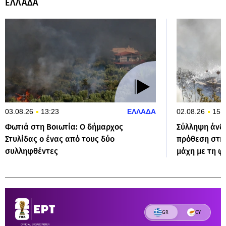
ΕΛΛΑΔΑ
03.08.26
13:23
ΕΛΛΑΔΑ
02.08.26
15:
Φωτιά στη Βοιωτία: Ο δήμαρχος
Σύλληψη άνδ
Στυλίδας ο ένας από τους δύο
πρόθεση στην
συλληφθέντες
μάχη με τη φ