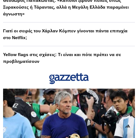
Θεόδωρος Παπακώστας: «Κάποιοι ξέρουν πόλεις όπως
Συρακούσες ή Τάραντας, αλλά η Μεγάλη Ελλάδα παραμένει
άγνωστη»
Γιατί οι σειρές του Χάρλαν Κόμπεν γίνονται πάντα επιτυχία
στο Netflix;
Yellow flags στις σχέσεις: Τι είναι και πότε πρέπει να σε
προβληματίσουν