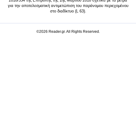
2018/334 της Επιτροπής της 1ης Μαρτίου 2018 σχετικά με τα μέτρα
για την αποτελεσματική αντιμετώπιση του παράνομου περιεχομένου
στο διαδίκτυο (L 63).
©2026 Reader.gr. All Rights Reserved.