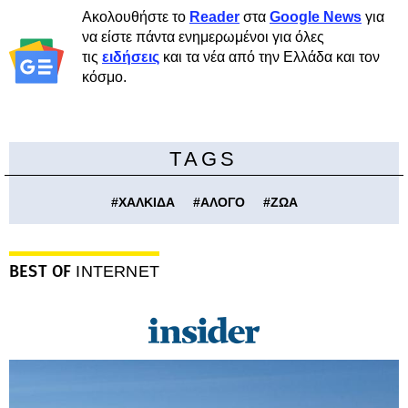
Ακολουθήστε το
Reader
στα
Google News
για
να είστε πάντα ενημερωμένοι για όλες
τις
ειδήσεις
και τα νέα από την Ελλάδα και τον
κόσμο.
TAGS
#
ΧΑΛΚΙΔΑ
#
ΑΛΟΓΟ
#
ΖΩΑ
BEST OF
INTERNET