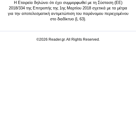
Η Εταιρεία δηλώνει ότι έχει συμμορφωθεί με τη Σύσταση (ΕΕ)
2018/334 της Επιτροπής της 1ης Μαρτίου 2018 σχετικά με τα μέτρα
για την αποτελεσματική αντιμετώπιση του παράνομου περιεχομένου
στο διαδίκτυο (L 63).
©2026 Reader.gr. All Rights Reserved.