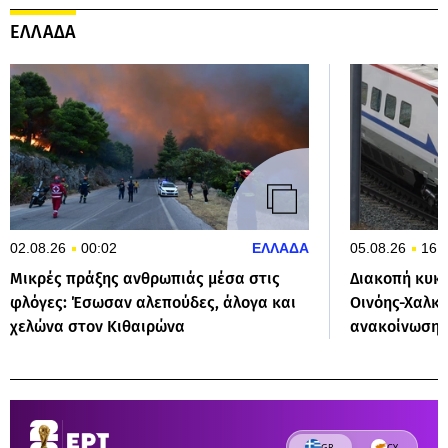
ΕΛΛΑΔΑ
02.08.26
00:02
ΕΛΛΑΔΑ
05.08.26
16:
Μικρές πράξης ανθρωπιάς μέσα στις
Διακοπή κυκ
φλόγες: Έσωσαν αλεπούδες, άλογα και
Οινόης-Χαλκί
χελώνα στον Κιθαιρώνα
ανακοίνωση τ