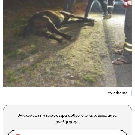
eviathema
Ανακαλύψτε περισσότερα άρθρα στα αποτελέσματα
αναζήτησης.