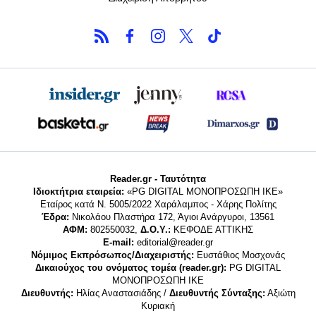
Reader.gr - Ταυτότητα
Ιδιοκτήτρια εταιρεία:
«PG DIGITAL MONΟΠΡΟΣΩΠΗ ΙΚΕ»
Εταίρος κατά Ν. 5005/2022 Χαράλαμπος - Χάρης Πολίτης
Έδρα:
Νικολάου Πλαστήρα 172, Άγιοι Ανάργυροι, 13561
ΑΦΜ:
802550032,
Δ.Ο.Υ.:
ΚΕΦΟΔΕ ΑΤΤΙΚΗΣ
E-mail:
editorial@reader.gr
Νόμιμος Εκπρόσωπος/Διαχειριστής:
Ευστάθιος Μοσχονάς
Δικαιούχος του ονόματος τομέα (reader.gr):
PG DIGITAL
MONΟΠΡΟΣΩΠΗ ΙΚΕ
Διευθυντής:
Ηλίας Αναστασιάδης /
Διευθυντής Σύνταξης:
Αξιώτη
Κυριακή