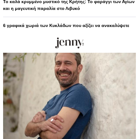
Το καλά κρυμμένο μυστικό της Κρήτης: Το φαράγγι των Αγίων
και η μαγευτική παραλία στο Λιβυκό
6 γραφικά χωριά των Κυκλάδων που αξίζει να ανακαλύψετε