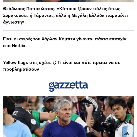
Θεόδωρος Παπακώστας: «Κάποιοι ξέρουν πόλεις όπως
Συρακούσες ή Τάραντας, αλλά η Μεγάλη Ελλάδα παραμένει
άγνωστη»
Γιατί οι σειρές του Χάρλαν Κόμπεν γίνονται πάντα επιτυχία
στο Netflix;
Yellow flags στις σχέσεις: Τι είναι και πότε πρέπει να σε
προβληματίσουν