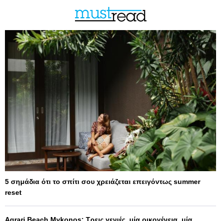
5 σημάδια ότι το σπίτι σου χρειάζεται επειγόντως summer
reset
Agrari Beach Mykonos: Τρεις γενιές, μία οικογένεια, μία