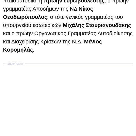
πταισματοδίκη η
πρώην ευρωβουλευτής
, ο πρώην
γραμματέας Αποδήμων της ΝΔ
Νίκος
Θεοδωρόπουλος
, ο τότε γενικός γραμματέας του
υπουργείου εσωτερικών
Μιχάλης Σταυριανουδάκης
και ο πρώην Οργανωτικός Γραμματέας Αυτοδιοίκησης
και Διαχείρισης Κρίσεων της Ν.Δ.
Μένιος
Κορομηλάς
.