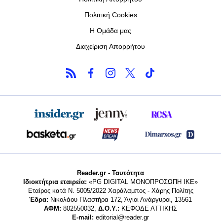
Πολιτική Cookies
Η Ομάδα μας
Διαχείριση Απορρήτου
Reader.gr - Ταυτότητα
Ιδιοκτήτρια εταιρεία:
«PG DIGITAL MONΟΠΡΟΣΩΠΗ ΙΚΕ»
Εταίρος κατά Ν. 5005/2022 Χαράλαμπος - Χάρης Πολίτης
Έδρα:
Νικολάου Πλαστήρα 172, Άγιοι Ανάργυροι, 13561
ΑΦΜ:
802550032,
Δ.Ο.Υ.:
ΚΕΦΟΔΕ ΑΤΤΙΚΗΣ
E-mail:
editorial@reader.gr