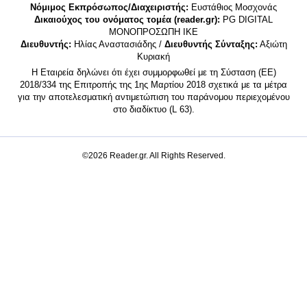
Νόμιμος Εκπρόσωπος/Διαχειριστής:
Ευστάθιος Μοσχονάς
Δικαιούχος του ονόματος τομέα (reader.gr):
PG DIGITAL
MONΟΠΡΟΣΩΠΗ ΙΚΕ
Διευθυντής:
Ηλίας Αναστασιάδης /
Διευθυντής Σύνταξης:
Αξιώτη
Κυριακή
Η Εταιρεία δηλώνει ότι έχει συμμορφωθεί με τη Σύσταση (ΕΕ)
2018/334 της Επιτροπής της 1ης Μαρτίου 2018 σχετικά με τα μέτρα
για την αποτελεσματική αντιμετώπιση του παράνομου περιεχομένου
στο διαδίκτυο (L 63).
©2026 Reader.gr. All Rights Reserved.