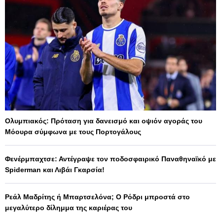
Ολυμπιακός: Πρόταση για δανεισμό και οψιόν αγοράς του
Μόουρα σύμφωνα με τους Πορτογάλους
Φενέρμπαχτσε: Αντέγραψε τον ποδοσφαιρικό Παναθηναϊκό με
Spiderman και Λιβάι Γκαρσία!
Ρεάλ Μαδρίτης ή Μπαρτσελόνα; Ο Ρόδρι μπροστά στο
μεγαλύτερο δίλημμα της καριέρας του