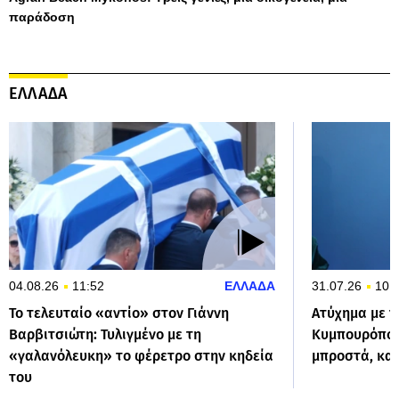
παράδοση
ΕΛΛΑΔΑ
04.08.26
11:52
ΕΛΛΑΔΑ
31.07.26
10:
Το τελευταίο «αντίο» στον Γιάννη
Ατύχημα με το
Βαρβιτσιώτη: Τυλιγμένο με τη
Κυμπουρόπου
«γαλανόλευκη» το φέρετρο στην κηδεία
μπροστά, κα
του