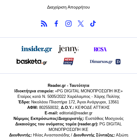
Διαχείριση Απορρήτου
Reader.gr - Ταυτότητα
Ιδιοκτήτρια εταιρεία:
«PG DIGITAL MONΟΠΡΟΣΩΠΗ ΙΚΕ»
Εταίρος κατά Ν. 5005/2022 Χαράλαμπος - Χάρης Πολίτης
Έδρα:
Νικολάου Πλαστήρα 172, Άγιοι Ανάργυροι, 13561
ΑΦΜ:
802550032,
Δ.Ο.Υ.:
ΚΕΦΟΔΕ ΑΤΤΙΚΗΣ
E-mail:
editorial@reader.gr
Νόμιμος Εκπρόσωπος/Διαχειριστής:
Ευστάθιος Μοσχονάς
Δικαιούχος του ονόματος τομέα (reader.gr):
PG DIGITAL
MONΟΠΡΟΣΩΠΗ ΙΚΕ
Διευθυντής:
Ηλίας Αναστασιάδης /
Διευθυντής Σύνταξης:
Αξιώτη