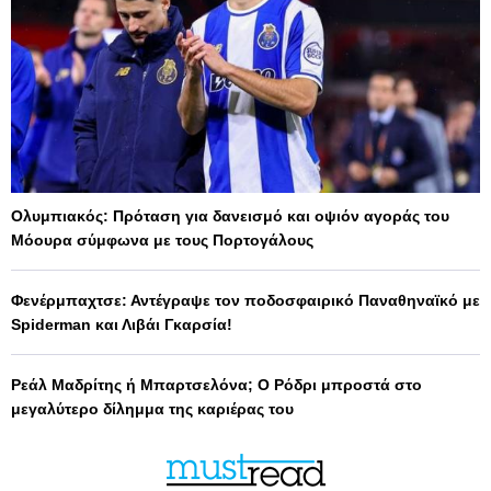
Ολυμπιακός: Πρόταση για δανεισμό και οψιόν αγοράς του
Μόουρα σύμφωνα με τους Πορτογάλους
Φενέρμπαχτσε: Αντέγραψε τον ποδοσφαιρικό Παναθηναϊκό με
Spiderman και Λιβάι Γκαρσία!
Ρεάλ Μαδρίτης ή Μπαρτσελόνα; Ο Ρόδρι μπροστά στο
μεγαλύτερο δίλημμα της καριέρας του