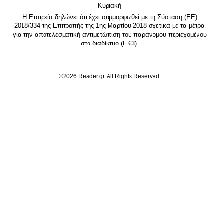
Κυριακή
Η Εταιρεία δηλώνει ότι έχει συμμορφωθεί με τη Σύσταση (ΕΕ)
2018/334 της Επιτροπής της 1ης Μαρτίου 2018 σχετικά με τα μέτρα
για την αποτελεσματική αντιμετώπιση του παράνομου περιεχομένου
στο διαδίκτυο (L 63).
©2026 Reader.gr. All Rights Reserved.