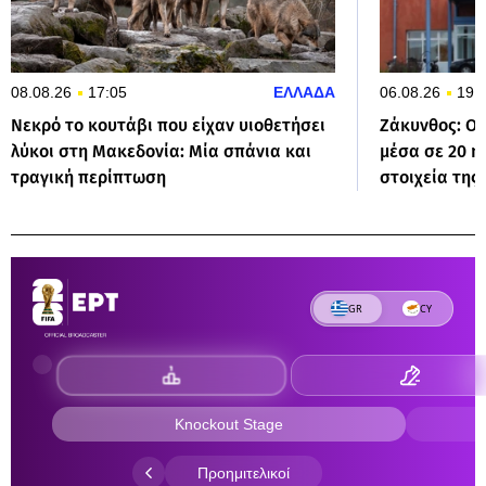
08.08.26
17:05
ΕΛΛΑΔΑ
06.08.26
19:
Νεκρό το κουτάβι που είχαν υιοθετήσει
Ζάκυνθος: Οκ
λύκοι στη Μακεδονία: Μία σπάνια και
μέσα σε 20 η
τραγική περίπτωση
στοιχεία τη