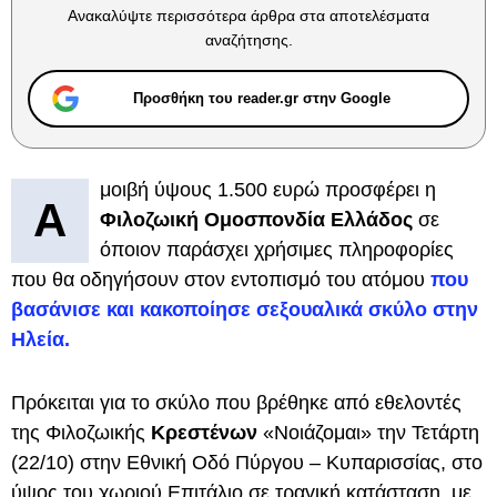
Ανακαλύψτε περισσότερα άρθρα στα αποτελέσματα
αναζήτησης.
Προσθήκη του reader.gr στην Google
μοιβή ύψους 1.500 ευρώ προσφέρει η
Α
Φιλοζωική Ομοσπονδία Ελλάδος
σε
όποιον παράσχει χρήσιμες πληροφορίες
που θα οδηγήσουν στον εντοπισμό του ατόμου
που
βασάνισε και κακοποίησε σεξουαλικά σκύλο στην
Ηλεία.
Πρόκειται για το σκύλο που βρέθηκε από εθελοντές
της Φιλοζωικής
Κρεστένων
«Νοιάζομαι» την Τετάρτη
(22/10) στην Εθνική Οδό Πύργου – Κυπαρισσίας, στο
ύψος του χωριού Επιτάλιο σε τραγική κατάσταση, με