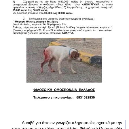
Αμοιβή για όποιον γνωρίζει πληροφορίες σχετικά με την
κακοποίηση του σκύλου στην Ηλεία | Φιλοζωική Ομοσπονδία