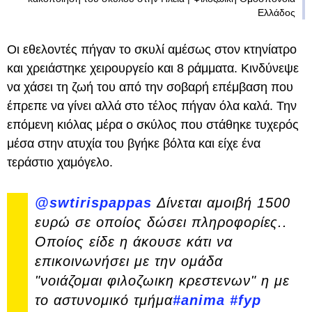
Ελλάδος
Οι εθελοντές πήγαν το σκυλί αμέσως στον κτηνίατρο
και χρειάστηκε χειρουργείο και 8 ράμματα. Κινδύνεψε
να χάσει τη ζωή του από την σοβαρή επέμβαση που
έπρεπε να γίνει αλλά στο τέλος πήγαν όλα καλά. Την
επόμενη κιόλας μέρα ο σκύλος που στάθηκε τυχερός
μέσα στην ατυχία του βγήκε βόλτα και είχε ένα
τεράστιο χαμόγελο.
@swtirispappas
Δίνεται αμοιβή 1500
ευρώ σε οποίος δώσει πληροφορίες..
Οποίος είδε η άκουσε κάτι να
επικοινωνήσει με την ομάδα
"νοιάζομαι φιλοζωικη κρεστενων" η με
το αστυνομικό τμήμα
#anima
#fyp