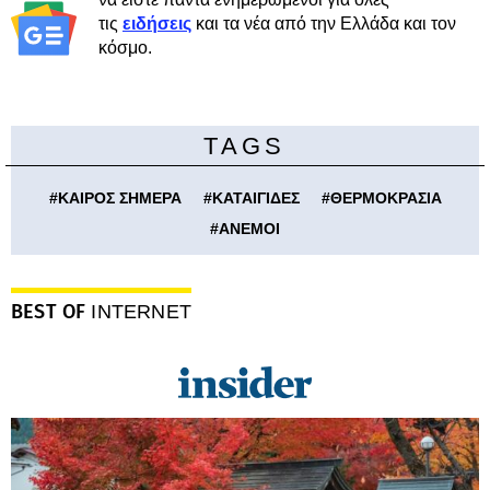
τις
ειδήσεις
και τα νέα από την Ελλάδα και τον
κόσμο.
TAGS
#
ΚΑΙΡΟΣ ΣΗΜΕΡΑ
#
ΚΑΤΑΙΓΙΔΕΣ
#
ΘΕΡΜΟΚΡΑΣΙΑ
#
ΑΝΕΜΟΙ
BEST OF
INTERNET