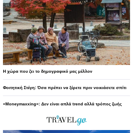
Η χώρα που ζει το δημογραφικό μας μέλλον
Φοιτητική Στέγη: Όσα πρέπει να ξέρετε πριν νοικιάσετε σπίτι
«Moneymaxxing»: Δεν είναι απλά trend αλλά τρόπος ζωής