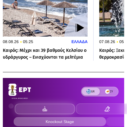
08.08.26
05:25
ΕΛΛΑΔΑ
07.08.26
05:
Καιρός: Μέχρι και 39 βαθμούς Κελσίου ο
Καιρός: Ξεκι
υδράργυρος – Ενισχύονται τα μελτέμια
θερμοκρασίας