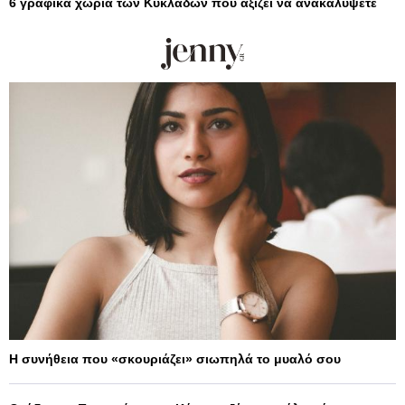
6 γραφικά χωριά των Κυκλάδων που αξίζει να ανακαλύψετε
Η συνήθεια που «σκουριάζει» σιωπηλά το μυαλό σου