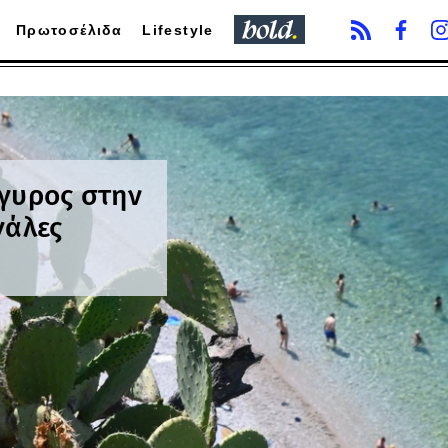
Πρωτοσέλιδα
Lifestyle
ργυρος στην
γάλες