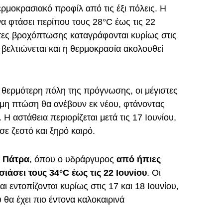
θερμοκρασιακό προφίλ από τις έξι πόλεις. Η
να φτάσει περίπου τους 28°C έως τις 22
τες βροχόπτωσης καταγράφονται κυρίως στις
ς βελτιώνεται και η θερμοκρασία ακολουθεί
η θερμότερη πόλη της πρόγνωσης, οι μέγιστες
ομη πτώση θα ανέβουν εκ νέου, φτάνοντας
 Η αστάθεια περιορίζεται μετά τις 17 Ιουνίου,
σε ζεστό και ξηρό καιρό.
η
Πάτρα
, όπου ο υδράργυρος
από ήπιες
σιάσει τους 34°C έως τις 22 Ιουνίου
. Οι
αι εντοπίζονται κυρίως στις 17 και 18 Ιουνίου,
 θα έχει πιο έντονα καλοκαιρινά