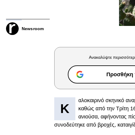
Newsroom
Ανακαλύψτε περισσότερ
Προσθήκη τ
αλοκαιρινό σκηνικό ανα
Κ
καθώς από την Τρίτη 1
ανιούσα, αφήνοντας πί
συνοδεύτηκε από βροχές, καταιγί