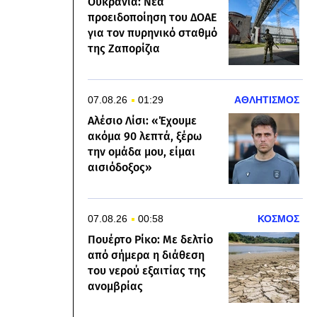
Ουκρανία: Νέα
προειδοποίηση του ΔΟΑΕ
για τον πυρηνικό σταθμό
της Ζαπορίζια
07.08.26
01:29
ΑΘΛΗΤΙΣΜΟΣ
Αλέσιο Λίσι: «Έχουμε
ακόμα 90 λεπτά, ξέρω
την ομάδα μου, είμαι
αισιόδοξος»
07.08.26
00:58
ΚΟΣΜΟΣ
Πουέρτο Ρίκο: Με δελτίο
από σήμερα η διάθεση
του νερού εξαιτίας της
ανομβρίας