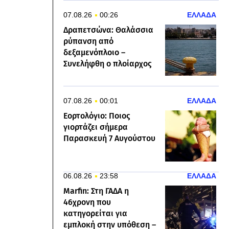
07.08.26
00:26
ΕΛΛΑΔΑ
Δραπετσώνα: Θαλάσσια
ρύπανση από
δεξαμενόπλοιο –
Συνελήφθη ο πλοίαρχος
07.08.26
00:01
ΕΛΛΑΔΑ
Εορτολόγιο: Ποιος
γιορτάζει σήμερα
Παρασκευή 7 Αυγούστου
06.08.26
23:58
ΕΛΛΑΔΑ
Marfin: Στη ΓΑΔΑ η
46χρονη που
κατηγορείται για
εμπλοκή στην υπόθεση –