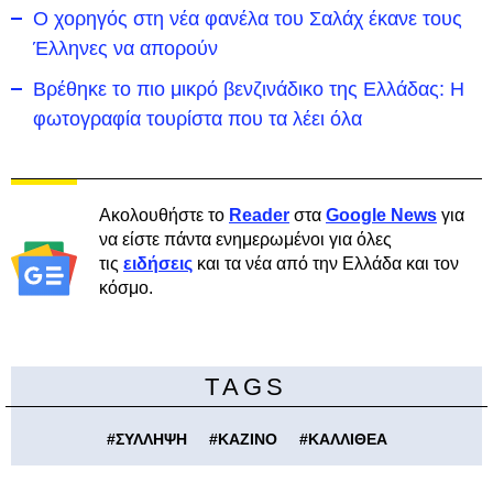
Ο χορηγός στη νέα φανέλα του Σαλάχ έκανε τους
Έλληνες να απορούν
Βρέθηκε το πιο μικρό βενζινάδικο της Ελλάδας: Η
φωτογραφία τουρίστα που τα λέει όλα
Ακολουθήστε το
Reader
στα
Google News
για
να είστε πάντα ενημερωμένοι για όλες
τις
ειδήσεις
και τα νέα από την Ελλάδα και τον
κόσμο.
TAGS
#
ΣΥΛΛΗΨΗ
#
ΚΑΖΙΝΟ
#
ΚΑΛΛΙΘΕΑ