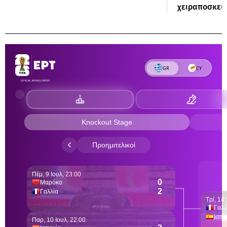
χειραποσκευ