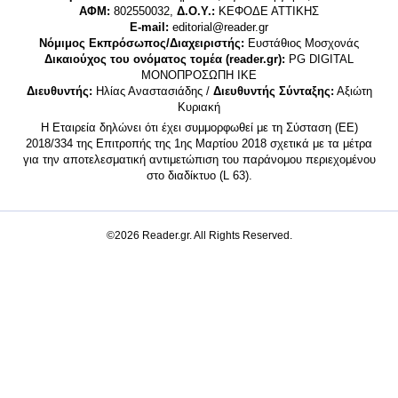
ΑΦΜ:
802550032,
Δ.Ο.Υ.:
ΚΕΦΟΔΕ ΑΤΤΙΚΗΣ
E-mail:
editorial@reader.gr
Νόμιμος Εκπρόσωπος/Διαχειριστής:
Ευστάθιος Μοσχονάς
Δικαιούχος του ονόματος τομέα (reader.gr):
PG DIGITAL
MONΟΠΡΟΣΩΠΗ ΙΚΕ
Διευθυντής:
Ηλίας Αναστασιάδης /
Διευθυντής Σύνταξης:
Αξιώτη
Κυριακή
Η Εταιρεία δηλώνει ότι έχει συμμορφωθεί με τη Σύσταση (ΕΕ)
2018/334 της Επιτροπής της 1ης Μαρτίου 2018 σχετικά με τα μέτρα
για την αποτελεσματική αντιμετώπιση του παράνομου περιεχομένου
στο διαδίκτυο (L 63).
©2026 Reader.gr. All Rights Reserved.