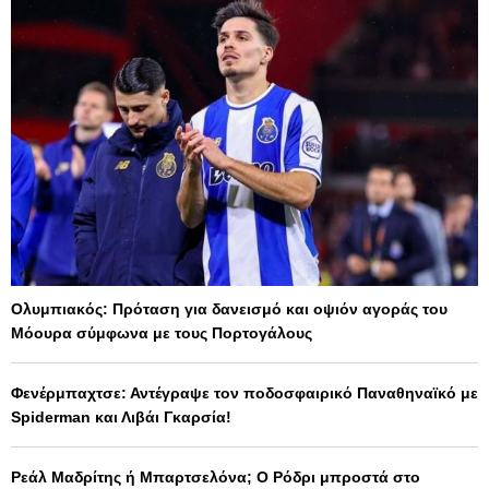
Ολυμπιακός: Πρόταση για δανεισμό και οψιόν αγοράς του
Μόουρα σύμφωνα με τους Πορτογάλους
Φενέρμπαχτσε: Αντέγραψε τον ποδοσφαιρικό Παναθηναϊκό με
Spiderman και Λιβάι Γκαρσία!
Ρεάλ Μαδρίτης ή Μπαρτσελόνα; Ο Ρόδρι μπροστά στο