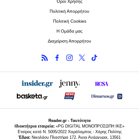
Όροι Χρήσης
Πολιτική Απορρήτου
Πολιτική Cookies
Η Ομάδα μας
Διαχείριση Απορρήτου
Reader.gr - Ταυτότητα
Ιδιοκτήτρια εταιρεία:
«PG DIGITAL MONΟΠΡΟΣΩΠΗ ΙΚΕ»
Εταίρος κατά Ν. 5005/2022 Χαράλαμπος - Χάρης Πολίτης
Έδρα:
Νικολάου Πλαστήρα 172, Άγιοι Ανάργυροι, 13561