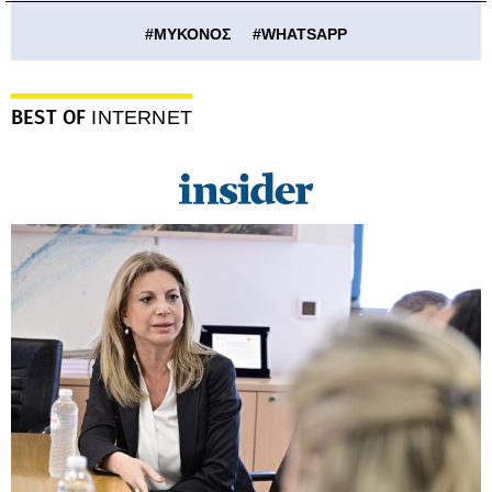
#
ΜΥΚΟΝΟΣ
#
WHATSAPP
BEST OF
INTERNET