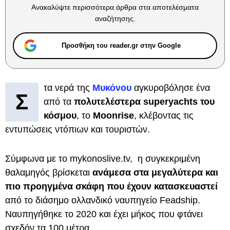
Ανακαλύψτε περισσότερα άρθρα στα αποτελέσματα
αναζήτησης.
Προσθήκη του reader.gr στην Google
τα νερά της
Μυκόνου
αγκυροβόλησε ένα
Σ
από τα
πολυτελέστερα superyachts του
κόσμου
, το
Moonrise
, κλέβοντας τις
εντυπώσεις ντόπιων και τουριστών.
Σύμφωνα με το mykonoslive.tv, η συγκεκριμένη
θαλαμηγός βρίσκεται
ανάμεσα στα μεγαλύτερα και
πιο προηγμένα σκάφη που έχουν κατασκευαστεί
από το διάσημο ολλανδικό ναυπηγείο Feadship.
Ναυπηγήθηκε το 2020 και έχει μήκος που φτάνει
σχεδόν τα 100 μέτρα.