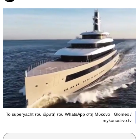
Το superyacht του ιδρυτή του WhatsApp στη Μύκονο | Glomex /
mykonoslive.tv