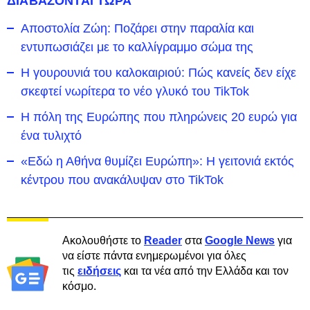
ΔΙΑΒΑΖΟΝΤΑΙ ΤΩΡΑ
Αποστολία Ζώη: Ποζάρει στην παραλία και
εντυπωσιάζει με το καλλίγραμμο σώμα της
Η γουρουνιά του καλοκαιριού: Πώς κανείς δεν είχε
σκεφτεί νωρίτερα το νέο γλυκό του TikTok
Η πόλη της Ευρώπης που πληρώνεις 20 ευρώ για
ένα τυλιχτό
«Εδώ η Αθήνα θυμίζει Ευρώπη»: H γειτονιά εκτός
κέντρου που ανακάλυψαν στο TikTok
Ακολουθήστε το
Reader
στα
Google News
για
να είστε πάντα ενημερωμένοι για όλες
τις
ειδήσεις
και τα νέα από την Ελλάδα και τον
κόσμο.