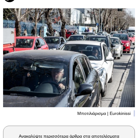
Μποτιλιάρισμα | Eurokinissi
Ανακαλύψτε περισσότερα άρθρα στα αποτελέσματα