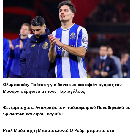
Ολυμπιακός: Πρόταση για δανεισμό και οψιόν αγοράς του
Μόουρα σύμφωνα με τους Πορτογάλους
Φενέρμπαχτσε: Αντέγραψε τον ποδοσφαιρικό Παναθηναϊκό με
Spiderman και Λιβάι Γκαρσία!
Ρεάλ Μαδρίτης ή Μπαρτσελόνα; Ο Ρόδρι μπροστά στο