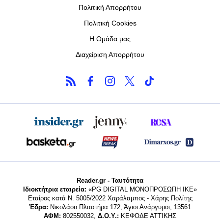
Πολιτική Απορρήτου
Πολιτική Cookies
Η Ομάδα μας
Διαχείριση Απορρήτου
Reader.gr - Ταυτότητα
Ιδιοκτήτρια εταιρεία:
«PG DIGITAL MONΟΠΡΟΣΩΠΗ ΙΚΕ»
Εταίρος κατά Ν. 5005/2022 Χαράλαμπος - Χάρης Πολίτης
Έδρα:
Νικολάου Πλαστήρα 172, Άγιοι Ανάργυροι, 13561
ΑΦΜ:
802550032,
Δ.Ο.Υ.:
ΚΕΦΟΔΕ ΑΤΤΙΚΗΣ