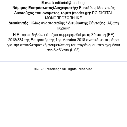
E-mail:
editorial@reader.gr
Νόμιμος Εκπρόσωπος/Διαχειριστής:
Ευστάθιος Μοσχονάς
Δικαιούχος του ονόματος τομέα (reader.gr):
PG DIGITAL
MONΟΠΡΟΣΩΠΗ ΙΚΕ
Διευθυντής:
Ηλίας Αναστασιάδης /
Διευθυντής Σύνταξης:
Αξιώτη
Κυριακή
Η Εταιρεία δηλώνει ότι έχει συμμορφωθεί με τη Σύσταση (ΕΕ)
2018/334 της Επιτροπής της 1ης Μαρτίου 2018 σχετικά με τα μέτρα
για την αποτελεσματική αντιμετώπιση του παράνομου περιεχομένου
στο διαδίκτυο (L 63).
©2026 Reader.gr. All Rights Reserved.