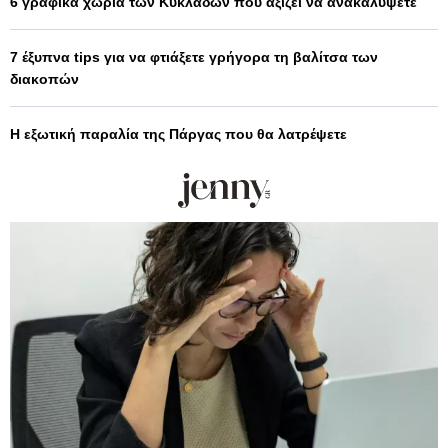
6 γραφικά χωριά των Κυκλάδων που αξίζει να ανακαλύψετε
7 έξυπνα tips για να φτιάξετε γρήγορα τη βαλίτσα των
διακοπών
Η εξωτική παραλία της Πάργας που θα λατρέψετε