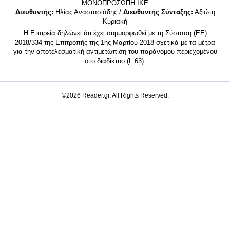
MONΟΠΡΟΣΩΠΗ ΙΚΕ
Διευθυντής:
Ηλίας Αναστασιάδης /
Διευθυντής Σύνταξης:
Αξιώτη
Κυριακή
Η Εταιρεία δηλώνει ότι έχει συμμορφωθεί με τη Σύσταση (ΕΕ)
2018/334 της Επιτροπής της 1ης Μαρτίου 2018 σχετικά με τα μέτρα
για την αποτελεσματική αντιμετώπιση του παράνομου περιεχομένου
στο διαδίκτυο (L 63).
©2026 Reader.gr. All Rights Reserved.