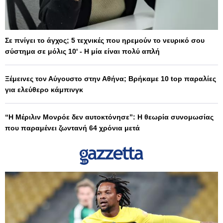
Σε πνίγει το άγχος; 5 τεχνικές που ηρεμούν το νευρικό σου
σύστημα σε μόλις 10' - Η μία είναι πολύ απλή
Ξέμεινες τον Αύγουστο στην Αθήνα; Βρήκαμε 10 top παραλίες
για ελεύθερο κάμπινγκ
“Η Μέριλιν Μονρόε δεν αυτοκτόνησε”: Η θεωρία συνομωσίας
που παραμένει ζωντανή 64 χρόνια μετά