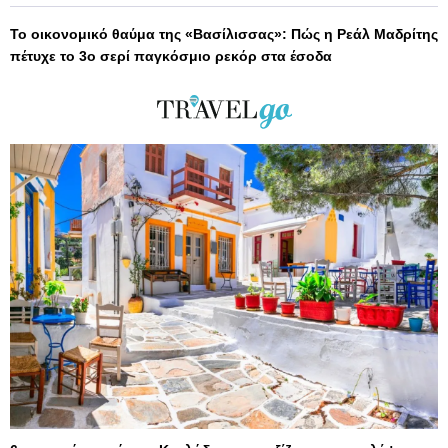
Το οικονομικό θαύμα της «Βασίλισσας»: Πώς η Ρεάλ Μαδρίτης
πέτυχε το 3ο σερί παγκόσμιο ρεκόρ στα έσοδα