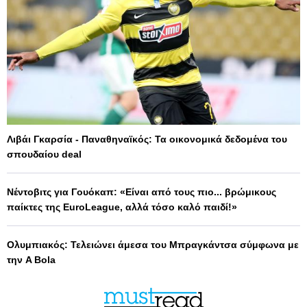
Λιβάι Γκαρσία - Παναθηναϊκός: Τα οικονομικά δεδομένα του
σπουδαίου deal
Νέντοβιτς για Γουόκαπ: «Είναι από τους πιο... βρώμικους
παίκτες της EuroLeague, αλλά τόσο καλό παιδί!»
Ολυμπιακός: Τελειώνει άμεσα του Μπραγκάντσα σύμφωνα με
την A Bola