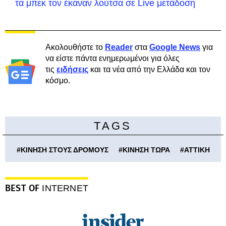
τα μπεκ τον έκαναν λούτσα σε Live μετάδοση
Ακολουθήστε το
Reader
στα
Google News
για
να είστε πάντα ενημερωμένοι για όλες
τις
ειδήσεις
και τα νέα από την Ελλάδα και τον
κόσμο.
TAGS
#
ΚΙΝΗΣΗ ΣΤΟΥΣ ΔΡΟΜΟΥΣ
#
ΚΙΝΗΣΗ ΤΩΡΑ
#
ΑΤΤΙΚΗ
BEST OF
INTERNET