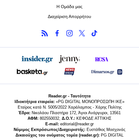
Η Ομάδα μας
Διαχείριση Απορρήτου
Reader.gr - Ταυτότητα
Ιδιοκτήτρια εταιρεία:
«PG DIGITAL MONΟΠΡΟΣΩΠΗ ΙΚΕ»
Εταίρος κατά Ν. 5005/2022 Χαράλαμπος - Χάρης Πολίτης
Έδρα:
Νικολάου Πλαστήρα 172, Άγιοι Ανάργυροι, 13561
ΑΦΜ:
802550032,
Δ.Ο.Υ.:
ΚΕΦΟΔΕ ΑΤΤΙΚΗΣ
E-mail:
editorial@reader.gr
Νόμιμος Εκπρόσωπος/Διαχειριστής:
Ευστάθιος Μοσχονάς
Δικαιούχος του ονόματος τομέα (reader.gr):
PG DIGITAL