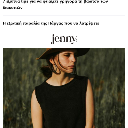
7 έξυπνα tips για να φτιάξετε γρήγορα τη βαλίτσα των
διακοπών
Η εξωτική παραλία της Πάργας που θα λατρέψετε