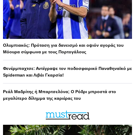
Ολυμπιακός: Πρόταση για δανεισμό και οψιόν αγοράς του
Μόουρα σύμφωνα με τους Πορτογάλους
Φενέρμπαχτσε: Αντέγραψε τον ποδοσφαιρικό Παναθηναϊκό με
Spiderman και Λιβάι Γκαρσία!
Ρεάλ Μαδρίτης ή Μπαρτσελόνα; Ο Ρόδρι μπροστά στο
μεγαλύτερο δίλημμα της καριέρας του