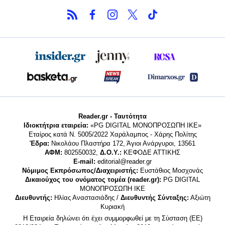
Reader.gr - Ταυτότητα
Ιδιοκτήτρια εταιρεία:
«PG DIGITAL MONΟΠΡΟΣΩΠΗ ΙΚΕ»
Εταίρος κατά Ν. 5005/2022 Χαράλαμπος - Χάρης Πολίτης
Έδρα:
Νικολάου Πλαστήρα 172, Άγιοι Ανάργυροι, 13561
ΑΦΜ:
802550032,
Δ.Ο.Υ.:
ΚΕΦΟΔΕ ΑΤΤΙΚΗΣ
E-mail:
editorial@reader.gr
Νόμιμος Εκπρόσωπος/Διαχειριστής:
Ευστάθιος Μοσχονάς
Δικαιούχος του ονόματος τομέα (reader.gr):
PG DIGITAL
MONΟΠΡΟΣΩΠΗ ΙΚΕ
Διευθυντής:
Ηλίας Αναστασιάδης /
Διευθυντής Σύνταξης:
Αξιώτη
Κυριακή
Η Εταιρεία δηλώνει ότι έχει συμμορφωθεί με τη Σύσταση (ΕΕ)