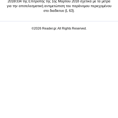
2018/334 της Επιτροπής της 1ης Μαρτίου 2018 σχετικά με τα μέτρα
για την αποτελεσματική αντιμετώπιση του παράνομου περιεχομένου
στο διαδίκτυο (L 63).
©2026 Reader.gr. All Rights Reserved.