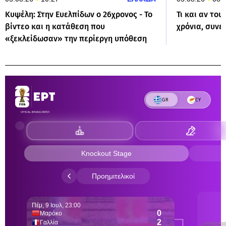
Κυψέλη: Στην Ευελπίδων ο 26χρονος - Το
Τι και αν του
βίντεο και η κατάθεση που
χρόνια, συνε
«ξεκλείδωσαν» την περίεργη υπόθεση