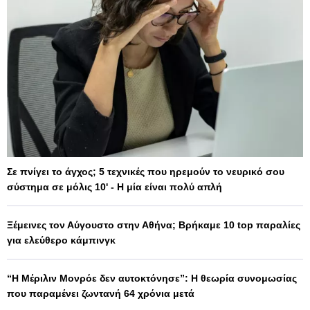
Σε πνίγει το άγχος; 5 τεχνικές που ηρεμούν το νευρικό σου
σύστημα σε μόλις 10' - Η μία είναι πολύ απλή
Ξέμεινες τον Αύγουστο στην Αθήνα; Βρήκαμε 10 top παραλίες
για ελεύθερο κάμπινγκ
“Η Μέριλιν Μονρόε δεν αυτοκτόνησε”: Η θεωρία συνομωσίας
που παραμένει ζωντανή 64 χρόνια μετά