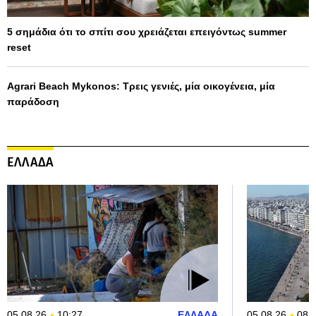
5 σημάδια ότι το σπίτι σου χρειάζεται επειγόντως summer
reset
Agrari Beach Mykonos: Τρεις γενιές, μία οικογένεια, μία
παράδοση
ΕΛΛΑΔΑ
05.08.26
10:27
ΕΛΛΑΔΑ
05.08.26
08: