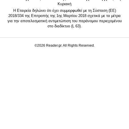
Κυριακή
Η Εταιρεία δηλώνει ότι έχει συμμορφωθεί με τη Σύσταση (ΕΕ)
2018/334 της Επιτροπής της 1ης Μαρτίου 2018 σχετικά με τα μέτρα
για την αποτελεσματική αντιμετώπιση του παράνομου περιεχομένου
στο διαδίκτυο (L 63).
©2026 Reader.gr. All Rights Reserved.