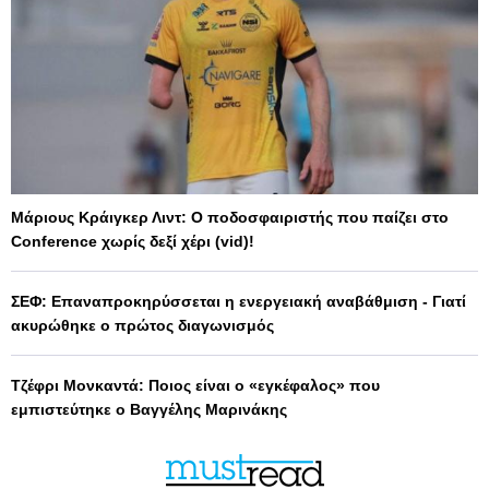
Μάριους Κράιγκερ Λιντ: Ο ποδοσφαιριστής που παίζει στο
Conference χωρίς δεξί χέρι (vid)!
ΣΕΦ: Επαναπροκηρύσσεται η ενεργειακή αναβάθμιση - Γιατί
ακυρώθηκε ο πρώτος διαγωνισμός
Τζέφρι Μονκαντά: Ποιος είναι ο «εγκέφαλος» που
εμπιστεύτηκε ο Βαγγέλης Μαρινάκης