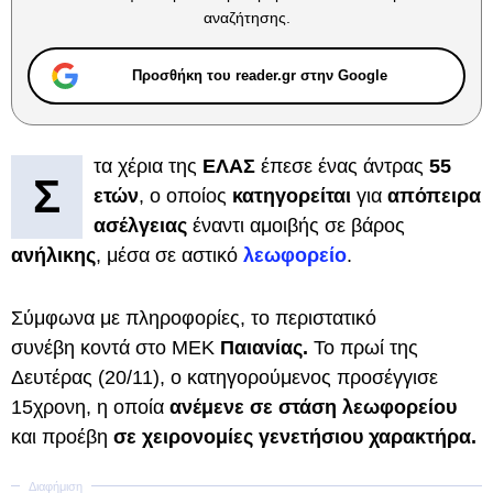
αναζήτησης.
Προσθήκη του reader.gr στην Google
τα χέρια της
ΕΛΑΣ
έπεσε ένας άντρας
55
Σ
ετών
, ο οποίος
κατηγορείται
για
απόπειρα
ασέλγειας
έναντι αμοιβής σε βάρος
ανήλικης
, μέσα σε αστικό
λεωφορείο
.
Σύμφωνα με πληροφορίες, το περιστατικό
συνέβη κοντά στο ΜΕΚ
Παιανίας.
Το πρωί της
Δευτέρας (20/11), ο κατηγορούμενος προσέγγισε
15χρονη, η οποία
ανέμενε σε στάση λεωφορείου
και προέβη
σε χειρονομίες γενετήσιου χαρακτήρα.