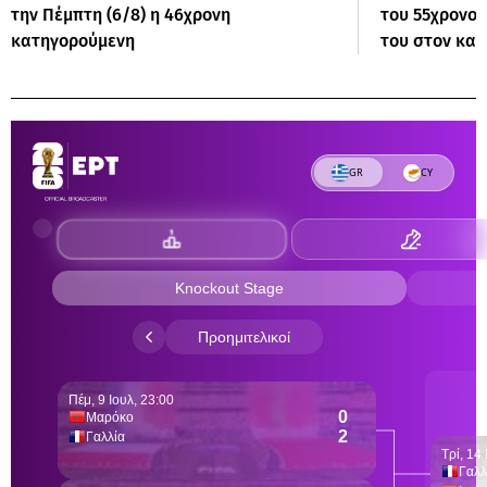
την Πέμπτη (6/8) η 46χρονη
του 55χρονου
κατηγορούμενη
του στον κα