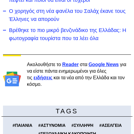
πέφτει και ποιοι θα είναι οι τυχεροί
Ο χορηγός στη νέα φανέλα του Σαλάχ έκανε τους
Έλληνες να απορούν
Βρέθηκε το πιο μικρό βενζινάδικο της Ελλάδας: Η
φωτογραφία τουρίστα που τα λέει όλα
Ακολουθήστε το
Reader
στα
Google News
για
να είστε πάντα ενημερωμένοι για όλες
τις
ειδήσεις
και τα νέα από την Ελλάδα και τον
κόσμο.
TAGS
#
ΠΑΙΑΝΙΑ
#
ΑΣΤΥΝΟΜΙΑ
#
ΣΥΛΛΗΨΗ
#
ΑΣΕΛΓΕΙΑ
#
ΣΕΞΟΥΑΛΙΚΗ ΚΑΚΟΠΟΙΗΣΗ