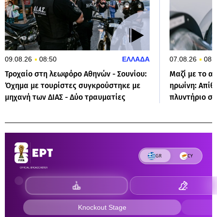
09.08.26
08:50
ΕΛΛΑΔΑ
07.08.26
08:
Τροχαίο στη λεωφόρο Αθηνών - Σουνίου:
Μαζί με το α
Όχημα με τουρίστες συγκρούστηκε με
ηρωίνη: Απί
μηχανή των ΔΙΑΣ - Δύο τραυματίες
πλυντήριο σπ