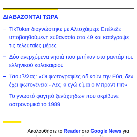
ΔΙΑΒΑΖΟΝΤΑΙ ΤΩΡΑ
TikToker διαγνώστηκε με Αλτσχάιμερ: Επέλεξε
υποβοηθούμενη ευθανασία στα 49 και κατέγραψε
τις τελευταίες μέρες
Δύο ανερχόμενα νησιά που μπήκαν στο ραντάρ του
ελληνικού καλοκαιριού
Τσουβέλας: «Οι φωτογραφίες αδικούν την Εύα, δεν
έχει φωτογένεια - Λες κι εγώ είμαι ο Μπραντ Πιτ»
Το γνωστό φαγητό ξενύχτηδων που ακρίβυνε
αστρονομικά το 1989
Ακολουθήστε το
Reader
στα
Google News
για