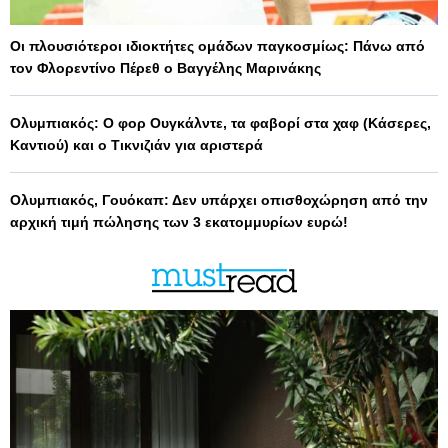
Οι πλουσιότεροι ιδιοκτήτες ομάδων παγκοσμίως: Πάνω από
τον Φλορεντίνο Πέρεθ ο Βαγγέλης Μαρινάκης
Ολυμπιακός: Ο φορ Ουγκάλντε, τα φαβορί στα χαφ (Κάσερες,
Καντιού) και ο Τικνιζιάν για αριστερά
Ολυμπιακός, Γουόκαπ: Δεν υπάρχει οπισθοχώρηση από την
αρχική τιμή πώλησης των 3 εκατομμυρίων ευρώ!