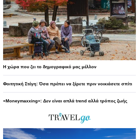
Η χώρα που ζει το δημογραφικό μας μέλλον
Φοιτητική Στέγη: Όσα πρέπει να ξέρετε πριν νοικιάσετε σπίτι
«Moneymaxxing»: Δεν είναι απλά trend αλλά τρόπος ζωής