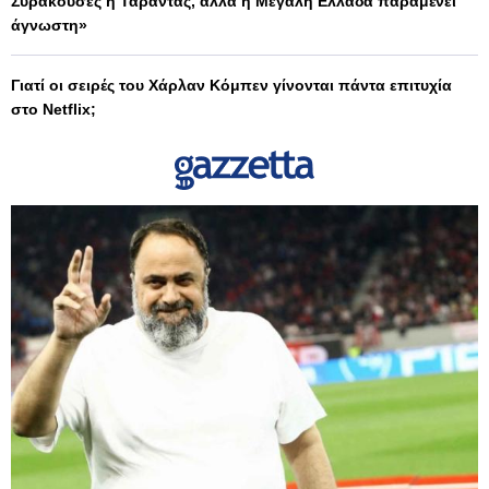
Συρακούσες ή Τάραντας, αλλά η Μεγάλη Ελλάδα παραμένει
άγνωστη»
Γιατί οι σειρές του Χάρλαν Κόμπεν γίνονται πάντα επιτυχία
στο Netflix;