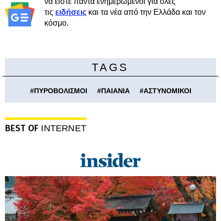
να είστε πάντα ενημερωμένοι για όλες
τις
ειδήσεις
και τα νέα από την Ελλάδα και τον
κόσμο.
TAGS
#
ΠΥΡΟΒΟΛΙΣΜΟΙ
#
ΠΑΙΑΝΙΑ
#
ΑΣΤΥΝΟΜΙΚΟΙ
BEST OF
INTERNET