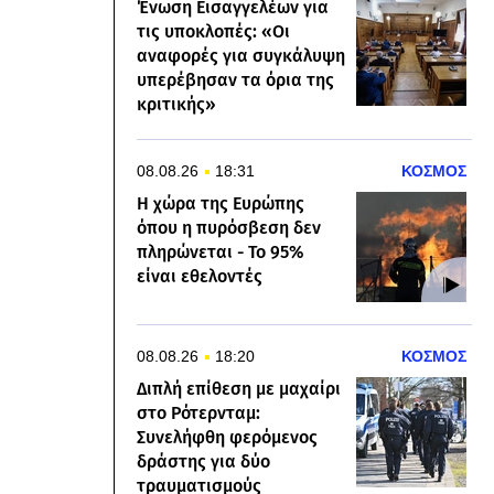
Ένωση Εισαγγελέων για
τις υποκλοπές: «Οι
αναφορές για συγκάλυψη
υπερέβησαν τα όρια της
κριτικής»
08.08.26
18:31
ΚΟΣΜΟΣ
Η χώρα της Ευρώπης
όπου η πυρόσβεση δεν
πληρώνεται - Το 95%
είναι εθελοντές
08.08.26
18:20
ΚΟΣΜΟΣ
Διπλή επίθεση με μαχαίρι
στο Ρότερνταμ:
Συνελήφθη φερόμενος
δράστης για δύο
τραυματισμούς