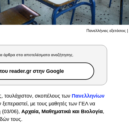
Πανελλήνιες εξετάσεις |
α άρθρα στα αποτελέσματα αναζήτησης.
ου reader.gr στην Google
ις, τουλάχιστον, σκοπέλους των
Πανελληνίων
 ξεπεραστεί, με τους μαθητές των ΓΕΛ να
 (03/06),
Αρχαία, Μαθηματικά και Βιολογία
,
δών τους.