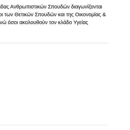
μάδας Ανθρωπιστικών Σπουδών διαγωνίζονται
οι των Θετικών Σπουδών και της Οικονομίας &
νώ όσοι ακολουθούν τον κλάδο Υγείας