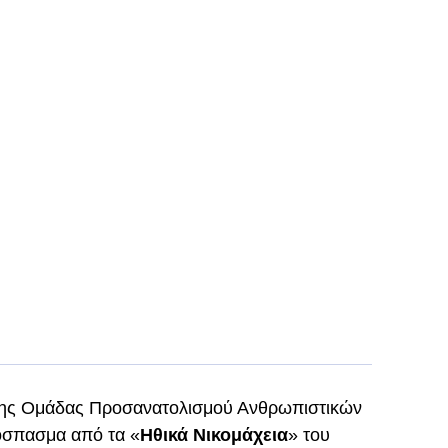
 της Ομάδας Προσανατολισμού Ανθρωπιστικών
όσπασμα από τα «
Ηθικά Νικομάχεια
» του