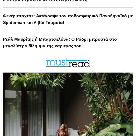
Φενέρμπαχτσε: Αντέγραψε τον ποδοσφαιρικό Παναθηναϊκό με
Spiderman και Λιβάι Γκαρσία!
Ρεάλ Μαδρίτης ή Μπαρτσελόνα; Ο Ρόδρι μπροστά στο
μεγαλύτερο δίλημμα της καριέρας του