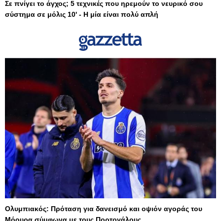
Σε πνίγει το άγχος; 5 τεχνικές που ηρεμούν το νευρικό σου
σύστημα σε μόλις 10' - Η μία είναι πολύ απλή
Ολυμπιακός: Πρόταση για δανεισμό και οψιόν αγοράς του
Μόουρα σύμφωνα με τους Πορτογάλους