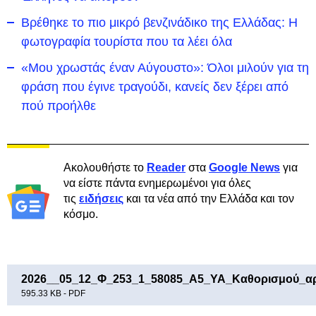
Βρέθηκε το πιο μικρό βενζινάδικο της Ελλάδας: Η
φωτογραφία τουρίστα που τα λέει όλα
«Μου χρωστάς έναν Αύγουστο»: Όλοι μιλούν για τη
φράση που έγινε τραγούδι, κανείς δεν ξέρει από
πού προήλθε
Ακολουθήστε το
Reader
στα
Google News
για
να είστε πάντα ενημερωμένοι για όλες
τις
ειδήσεις
και τα νέα από την Ελλάδα και τον
κόσμο.
2026__05_12_Φ_253_1_58085_Α5_ΥΑ_Καθορισμού_αρ
595.33 KB - PDF