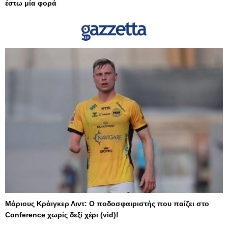
έστω μία φορά
Μάριους Κράιγκερ Λιντ: Ο ποδοσφαιριστής που παίζει στο
Conference χωρίς δεξί χέρι (vid)!