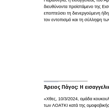
Παράλληλα, η εισαγγελέας του Αρ
διευθύνοντα προϊστάμενο της Ει
εποπτεύσει τη διενεργούμενη ήδη
τον εντοπισμό και τη σύλληψη τω
Άρειος Πάγος: Η εισαγγελ
«Χθες, 10/3/2024, ομάδα κουκου
των ΛΟΑΤΚΙ κατά της ομοφοβικής