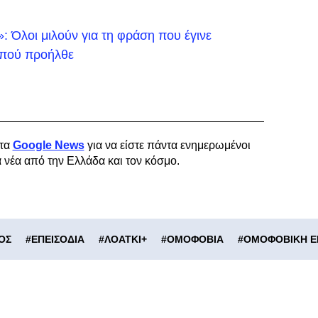
 Όλοι μιλούν για τη φράση που έγινε
ό πού προήλθε
τα
Google News
για να είστε πάντα ενημερωμένοι
α νέα από την Ελλάδα και τον κόσμο.
ΟΣ
#
ΕΠΕΙΣΟΔΙΑ
#
ΛΟΑΤΚΙ+
#
ΟΜΟΦΟΒΙΑ
#
ΟΜΟΦΟΒΙΚΗ Ε