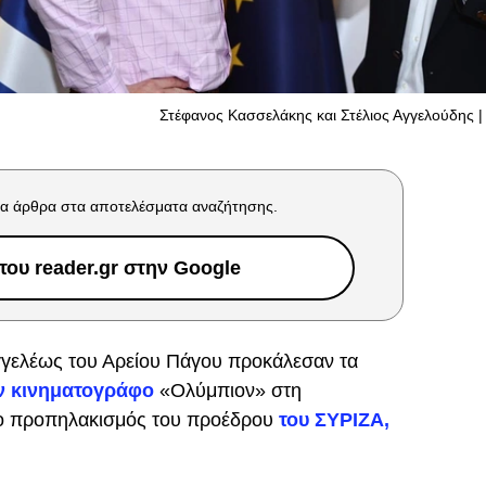
Στέφανος Κασσελάκης και Στέλιος Αγγελούδης | 
α άρθρα στα αποτελέσματα αναζήτησης.
ου reader.gr στην Google
γγελέως του Αρείου Πάγου προκάλεσαν τα
ν κινηματογράφο
«Ολύμπιον» στη
 ο προπηλακισμός του προέδρου
του ΣΥΡΙΖΑ,