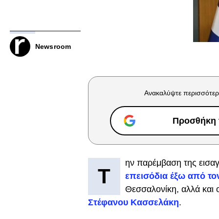
Newsroom
Ανακαλύψτε περισσότερ
Προσθήκη τ
ην παρέμβαση της εισα
Τ
επεισόδια έξω από το
Θεσσαλονίκη, αλλά και
Στέφανου Κασσελάκη
.