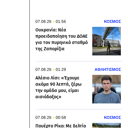
07.08.26
01:56
ΚΟΣΜΟΣ
Ουκρανία: Νέα
προειδοποίηση του ΔΟΑΕ
για τον πυρηνικό σταθμό
της Ζαπορίζια
07.08.26
01:29
ΑΘΛΗΤΙΣΜΟΣ
Αλέσιο Λίσι: «Έχουμε
ακόμα 90 λεπτά, ξέρω
την ομάδα μου, είμαι
αισιόδοξος»
07.08.26
00:58
ΚΟΣΜΟΣ
Πουέρτο Ρίκο: Με δελτίο