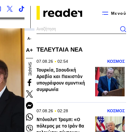
Μενού
Α-
ΤΕΛΕΥΤΑΙΑ ΝΕΑ
Α+
07.08.26
02:54
ΚΟΣΜΟΣ
SHARE
Τουρκία, Σαουδική
Αραβία και Πακιστάν
υπογράφουν αμυντική
συμφωνία
07.08.26
02:28
ΚΟΣΜΟΣ
Ντόναλντ Τραμπ: «Ο
πόλεμος με το Ιράν θα