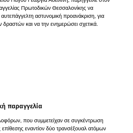
είου Πάγου Γεωργία Αδειλίνη, παρήγγειλε στον
σαγγελίας Πρωτοδικών Θεσσαλονίκης να
 αυτεπάγγελτη αστυνομική προανάκριση, για
ν δραστών και να την ενημερώσει σχετικά.
ική παραγγελία
λοφόρων, που συμμετείχαν σε συγκέντρωση
 επίθεσης εναντίον δύο τρανσέξουαλ ατόμων