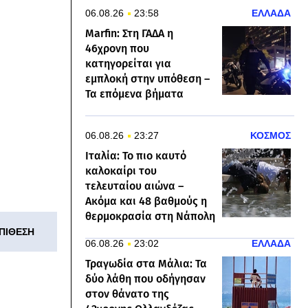
06.08.26
23:58
ΕΛΛΑΔΑ
Marfin: Στη ΓΑΔΑ η
46χρονη που
κατηγορείται για
εμπλοκή στην υπόθεση –
Τα επόμενα βήματα
06.08.26
23:27
ΚΟΣΜΟΣ
Ιταλία: Το πιο καυτό
καλοκαίρι του
τελευταίου αιώνα –
Ακόμα και 48 βαθμούς η
θερμοκρασία στη Νάπολη
ΠΙΘΕΣΗ
06.08.26
23:02
ΕΛΛΑΔΑ
Τραγωδία στα Μάλια: Τα
δύο λάθη που οδήγησαν
στον θάνατο της