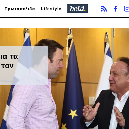
Πρωτοσέλιδα
Lifestyle
ια τα
 τον