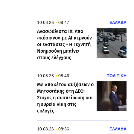
10.08.26
08:47
ΕΛΛΑΔΑ
Ανασφάλιστα ΙΧ: Από
«κόσκινο» με AI περνούν
οι ενστάσεις - Η Τεχνητή
Νοημοσύνη μπαίνει
στους ελέγχους
10.08.26
08:46
ΠΟΛΙΤΙΚΗ
Με «πακέτο» αυξήσεων ο
Μητσοτάκης στη ΔΕΘ:
Στόχος η συσπείρωση και
η ευρεία νίκη στις
εκλογές
10.08.26
08:36
ΕΛΛΑΔΑ