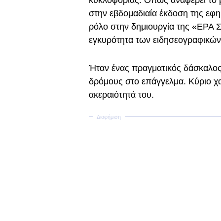
κυκλοφορίας. Όπως αναφέρει το ps
στην εβδομαδιαία έκδοση της εφη
ρόλο στην δημιουργία της «ΕΡΑ 
εγκυρότητα των ειδησεογραφικών
Ήταν ένας πραγματικός δάσκαλος 
δρόμους στο επάγγελμα. Κύριο χα
ακεραιότητά του.