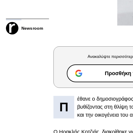
Newsroom
Ανακαλύψτε περισσότερ
Προσθήκη τ
έθανε ο δημοσιογράφος
Π
βυθίζοντας στη θλίψη 
και την οικογένεια του 
Ο Ηρακλής Κοτζιάς, διακρίθηκε γ