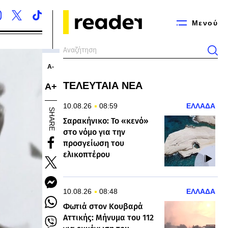
Μενού
Α-
ΤΕΛΕΥΤΑΙΑ ΝΕΑ
Α+
10.08.26
08:59
ΕΛΛΑΔΑ
SHARE
Σαρακήνικο: Το «κενό»
στο νόμο για την
προσγείωση του
ελικοπτέρου
10.08.26
08:48
ΕΛΛΑΔΑ
Φωτιά στον Κουβαρά
Αττικής: Μήνυμα του 112