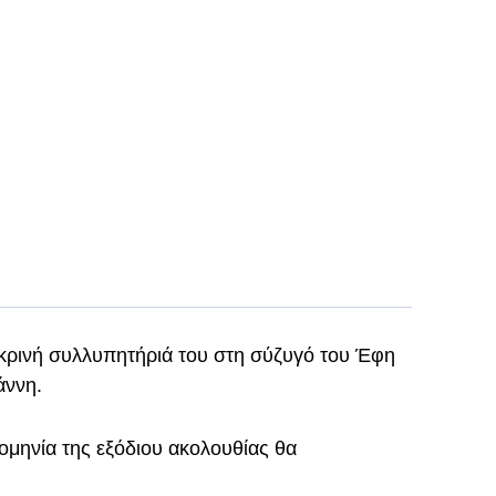
λικρινή συλλυπητήριά του στη σύζυγό του Έφη
άννη.
ομηνία της εξόδιου ακολουθίας θα