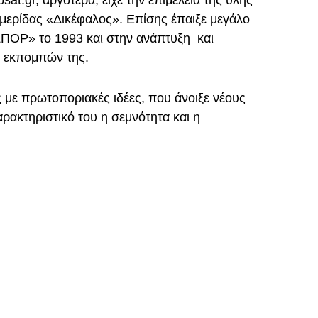
at.gr, αργότερα, είχε την επιμέλεια της ύλης
μερίδας «Δικέφαλος». Επίσης έπαιξε μεγάλο
ΣΠΟΡ» το 1993 και στην ανάπτυξη και
 εκπομπών της.
με πρωτοποριακές ιδέες, που άνοιξε νέους
ρακτηριστικό του η σεμνότητα και η