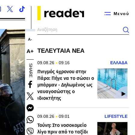
Μενού
Α-
ΤΕΛΕΥΤΑΙΑ ΝΕΑ
Α+
09.08.26
09:16
ΕΛΛΑΔΑ
SHARE
Πνιγμός 4χρονου στην
Πάρο: Πήγε να το σώσει ο
μπάρμαν - Δηλωμένος ως
ναυαγοσώστης ο
ιδιοκτήτης
09.08.26
09:01
LIFESTYLE
Τούνη: Στο νοσοκομείο
λίγο πριν από το ταξίδι