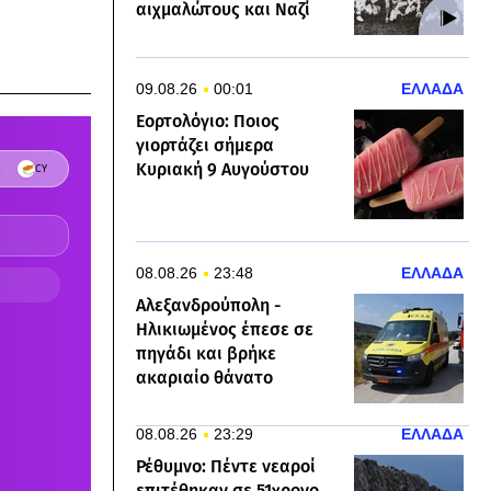
αιχμαλώτους και Ναζί
09.08.26
00:01
ΕΛΛΑΔΑ
Εορτολόγιο: Ποιος
γιορτάζει σήμερα
Κυριακή 9 Αυγούστου
08.08.26
23:48
ΕΛΛΑΔΑ
Αλεξανδρούπολη -
Ηλικιωμένος έπεσε σε
πηγάδι και βρήκε
ακαριαίο θάνατο
08.08.26
23:29
ΕΛΛΑΔΑ
Ρέθυμνο: Πέντε νεαροί
επιτέθηκαν σε 51χρονο