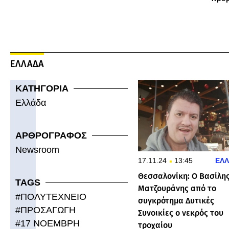
ΕΛΛΑΔΑ
ΚΑΤΗΓΟΡΙΑ
Ελλάδα
ΑΡΘΡΟΓΡΑΦΟΣ
Newsroom
17.11.24
13:45
ΕΛ
Θεσσαλονίκη: Ο Βασίλη
TAGS
Ματζουράνης από το
#
ΠΟΛΥΤΕΧΝΕΙΟ
συγκρότημα Δυτικές
#
ΠΡΟΣΑΓΩΓΗ
Συνοικίες ο νεκρός του
#
17 ΝΟΕΜΒΡΗ
τροχαίου