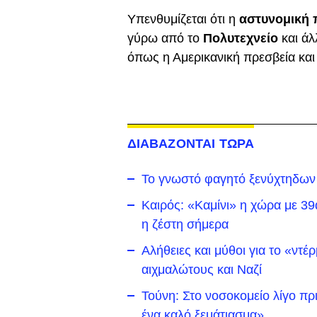
Υπενθυμίζεται ότι η
αστυνομική 
γύρω από το
Πολυτεχνείο
και άλ
όπως η Αμερικανική πρεσβεία και
ΔΙΑΒΑΖΟΝΤΑΙ ΤΩΡΑ
Το γνωστό φαγητό ξενύχτηδων 
Καιρός: «Καμίνι» η χώρα με 39
η ζέστη σήμερα
Αλήθειες και μύθοι για το «ντ
αιχμαλώτους και Ναζί
Τούνη: Στο νοσοκομείο λίγο πρι
ένα καλό ξεμάτιασμα»