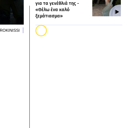
για τα γενέθλιά της -
«Θέλω ένα καλό
ξεμάτιασμα»
UROKINISSI