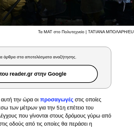
Τα ΜΑΤ στο Πολυτεχνείο | ΤΑΤΙΑΝΑ ΜΠΟΛΑΡΗ/E
α άρθρα στα αποτελέσματα αναζήτησης.
ου reader.gr στην Google
ι αυτή την ώρα οι
προσαγωγές
στις οποίες
σω των μέτρων για την 51η επέτειο του
ελέγχους που γίνονται στους δρόμους γύρω από
στις οδούς από τις οποίες θα περάσει η