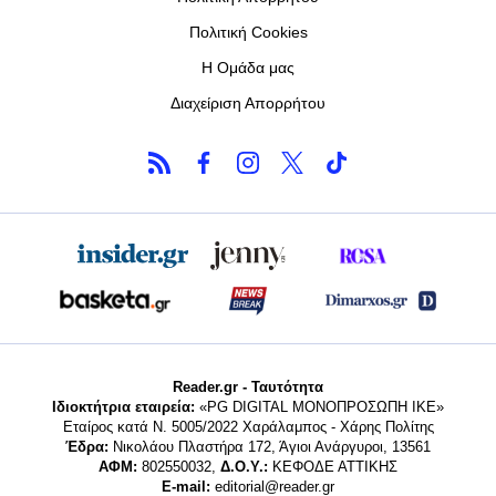
Πολιτική Cookies
Η Ομάδα μας
Διαχείριση Απορρήτου
Reader.gr - Ταυτότητα
Ιδιοκτήτρια εταιρεία:
«PG DIGITAL MONΟΠΡΟΣΩΠΗ ΙΚΕ»
Εταίρος κατά Ν. 5005/2022 Χαράλαμπος - Χάρης Πολίτης
Έδρα:
Νικολάου Πλαστήρα 172, Άγιοι Ανάργυροι, 13561
ΑΦΜ:
802550032,
Δ.Ο.Υ.:
ΚΕΦΟΔΕ ΑΤΤΙΚΗΣ
E-mail:
editorial@reader.gr