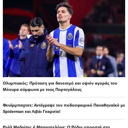
Ολυμπιακός: Πρόταση για δανεισμό και οψιόν αγοράς του
Μόουρα σύμφωνα με τους Πορτογάλους
Φενέρμπαχτσε: Αντέγραψε τον ποδοσφαιρικό Παναθηναϊκό με
Spiderman και Λιβάι Γκαρσία!
Ρεάλ Μαδρίτης ή Μπαρτσελόνα; Ο Ρόδρι μπροστά στο