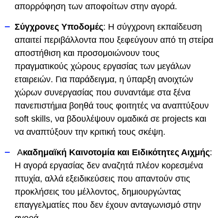
απορρόφηση των αποφοίτων στην αγορά.
Σύγχρονες Υποδομές
: Η σύγχρονη εκπαίδευση
απαιτεί περιβάλλοντα που ξεφεύγουν από τη στείρα
αποστήθιση και προσομοιώνουν τους
πραγματικούς χώρους εργασίας των μεγάλων
εταιρειών. Για παράδειγμα, η ύπαρξη ανοιχτών
χώρων συνεργασίας που συναντάμε στα ξένα
πανεπιστήμια βοηθά τους φοιτητές να αναπτύξουν
soft skills, να βδουλέψουν ομαδικά σε projects και
να αναπτύξουν την κριτική τους σκέψη.
Α
καδημαϊκή Καινοτομία και Ειδικότητες Αιχμής
:
Η αγορά εργασίας δεν αναζητά πλέον κορεσμένα
πτυχία, αλλά εξειδικεύσεις που απαντούν στις
προκλήσεις του μέλλοντος, δημιουργώντας
επαγγελματίες που δεν έχουν ανταγωνισμό στην