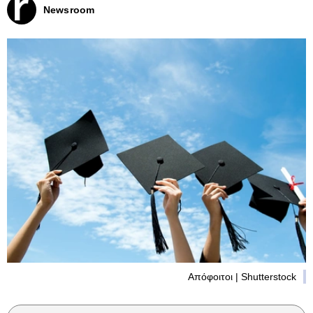
Newsroom
Απόφοιτοι | Shutterstock