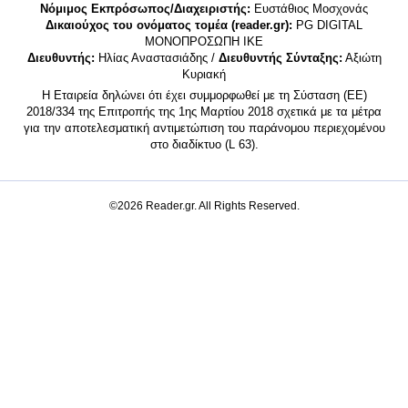
Νόμιμος Εκπρόσωπος/Διαχειριστής:
Ευστάθιος Μοσχονάς
Δικαιούχος του ονόματος τομέα (reader.gr):
PG DIGITAL
MONΟΠΡΟΣΩΠΗ ΙΚΕ
Διευθυντής:
Ηλίας Αναστασιάδης /
Διευθυντής Σύνταξης:
Αξιώτη
Κυριακή
Η Εταιρεία δηλώνει ότι έχει συμμορφωθεί με τη Σύσταση (ΕΕ)
2018/334 της Επιτροπής της 1ης Μαρτίου 2018 σχετικά με τα μέτρα
για την αποτελεσματική αντιμετώπιση του παράνομου περιεχομένου
στο διαδίκτυο (L 63).
©2026 Reader.gr. All Rights Reserved.