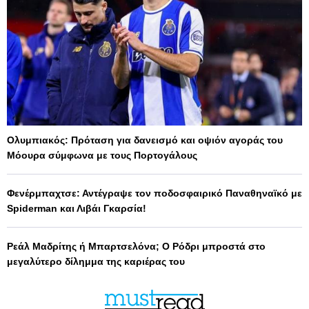
Ολυμπιακός: Πρόταση για δανεισμό και οψιόν αγοράς του
Μόουρα σύμφωνα με τους Πορτογάλους
Φενέρμπαχτσε: Αντέγραψε τον ποδοσφαιρικό Παναθηναϊκό με
Spiderman και Λιβάι Γκαρσία!
Ρεάλ Μαδρίτης ή Μπαρτσελόνα; Ο Ρόδρι μπροστά στο
μεγαλύτερο δίλημμα της καριέρας του