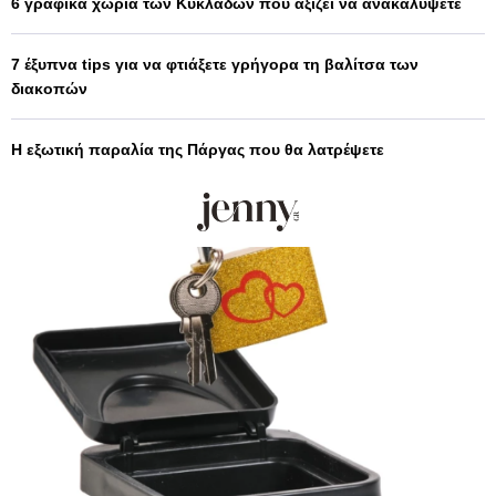
6 γραφικά χωριά των Κυκλάδων που αξίζει να ανακαλύψετε
7 έξυπνα tips για να φτιάξετε γρήγορα τη βαλίτσα των
διακοπών
Η εξωτική παραλία της Πάργας που θα λατρέψετε