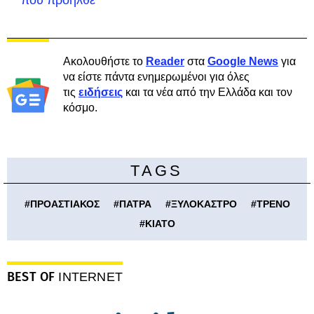
πού προήλθε
Ακολουθήστε το
Reader
στα
Google News
για
να είστε πάντα ενημερωμένοι για όλες
τις
ειδήσεις
και τα νέα από την Ελλάδα και τον
κόσμο.
TAGS
#
ΠΡΟΑΣΤΙΑΚΟΣ
#
ΠΑΤΡΑ
#
ΞΥΛΟΚΑΣΤΡΟ
#
ΤΡΕΝΟ
#
ΚΙΑΤΟ
BEST OF
INTERNET