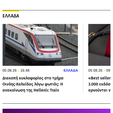
ΕΛΛΑΔΑ
05.08.26
16:48
ΕΛΛΑΔΑ
05.08.26
09:
Διακοπή κυκλοφορίας στο τμήμα
«Best seller
Οινόης-Χαλκίδας λόγω φωτιάς: Η
3.000 εκδόσε
ανακοίνωση της Hellenic Train
αρνούνται να