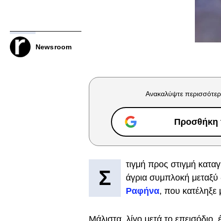
Newsroom
Ανακαλύψτε περισσότερ
Προσθήκη τ
τιγμή προς στιγμή κατα
Σ
άγρια συμπλοκή μεταξύ
Ραφήνα
, που κατέληξε 
Μάλιστα, λίγο μετά το επεισόδιο,