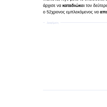
άρχισε να
καταδιώκει
τον δεύτερο
ο 52χρονος εμπλεκόμενος να
απ