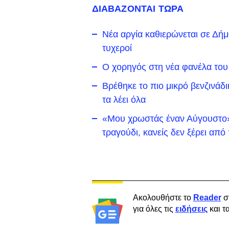
ΔΙΑΒΑΖΟΝΤΑΙ ΤΩΡΑ
Νέα αργία καθιερώνεται σε Δήμο 
τυχεροί
Ο χορηγός στη νέα φανέλα του
Βρέθηκε το πιο μικρό βενζινάδ
τα λέει όλα
«Μου χρωστάς έναν Αύγουστο»:
τραγούδι, κανείς δεν ξέρει απ
Ακολουθήστε το
Reader
σ
για όλες τις
ειδήσεις
και τ