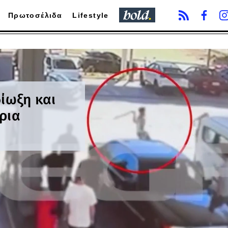
Πρωτοσέλιδα
Lifestyle
δίωξη και
ρια