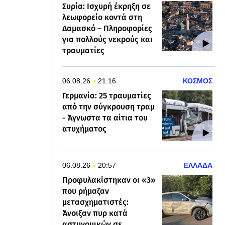
Συρία: Ισχυρή έκρηξη σε
λεωφορείο κοντά στη
Δαμασκό – Πληροφορίες
για πολλούς νεκρούς και
τραυματίες
06.08.26
21:16
ΚΟΣΜΟΣ
Γερμανία: 25 τραυματίες
από την σύγκρουση τραμ
- Άγνωστα τα αίτια του
ατυχήματος
06.08.26
20:57
ΕΛΛΑΔΑ
Προφυλακίστηκαν οι «3»
που ρήμαζαν
μετασχηματιστές:
Άνοιξαν πυρ κατά
αστυνομικών σε