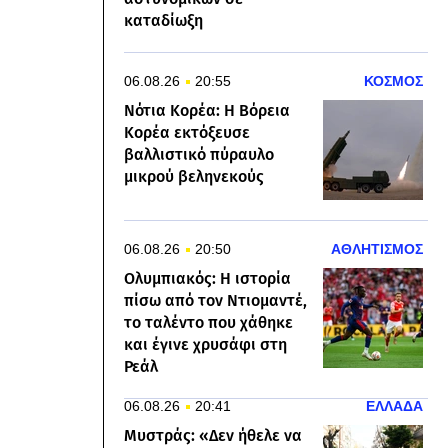
καταδίωξη
06.08.26
20:55
ΚΟΣΜΟΣ
Νότια Κορέα: Η Βόρεια
Κορέα εκτόξευσε
βαλλιστικό πύραυλο
μικρού βεληνεκούς
06.08.26
20:50
ΑΘΛΗΤΙΣΜΟΣ
Ολυμπιακός: Η ιστορία
πίσω από τον Ντιομαντέ,
το ταλέντο που χάθηκε
και έγινε χρυσάφι στη
Ρεάλ
06.08.26
20:41
ΕΛΛΑΔΑ
Μυστράς: «Δεν ήθελε να