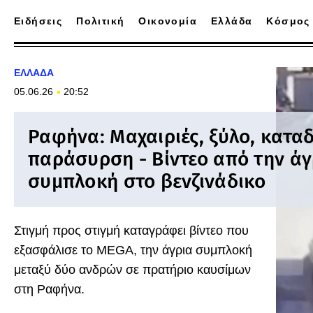
Ειδήσεις
Πολιτική
Οικονομία
Ελλάδα
Κόσμος
ΕΛΛΑΔΑ
05.06.26
20:52
Ραφήνα: Μαχαιριές, ξύλο, κατα
παράσυρση - Βίντεο από την άγ
συμπλοκή στο βενζινάδικο
Στιγμή προς στιγμή καταγράφει βίντεο που
εξασφάλισε το MEGA, την άγρια συμπλοκή
μεταξύ δύο ανδρών σε πρατήριο καυσίμων
στη Ραφήνα.