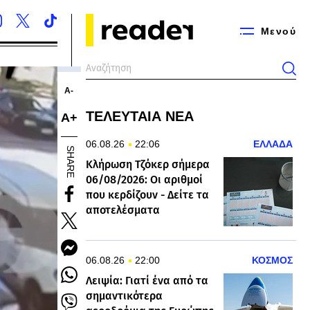
Μενού
Α-
ΤΕΛΕΥΤΑΙΑ ΝΕΑ
Α+
06.08.26
22:06
ΕΛΛΑΔΑ
SHARE
Κλήρωση Τζόκερ σήμερα
06/08/2026: Οι αριθμοί
που κερδίζουν - Δείτε τα
αποτελέσματα
06.08.26
22:00
ΚΟΣΜΟΣ
Λειψία: Γιατί ένα από τα
σημαντικότερα