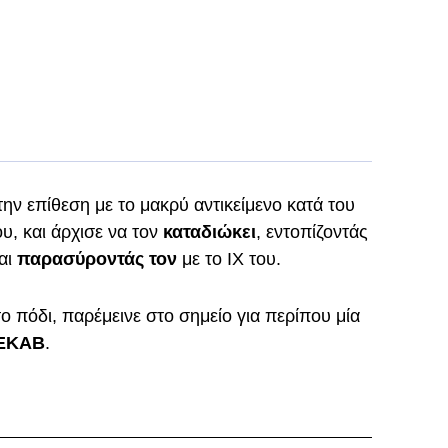
ην επίθεση με το μακρύ αντικείμενο κατά του
ου, και άρχισε να τον
καταδιώκει
, εντοπίζοντάς
αι
παρασύροντάς τον
με το ΙΧ του.
 πόδι, παρέμεινε στο σημείο για περίπου μία
ΕΚΑΒ
.