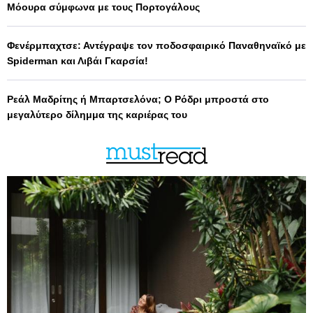
Μόουρα σύμφωνα με τους Πορτογάλους
Φενέρμπαχτσε: Αντέγραψε τον ποδοσφαιρικό Παναθηναϊκό με
Spiderman και Λιβάι Γκαρσία!
Ρεάλ Μαδρίτης ή Μπαρτσελόνα; Ο Ρόδρι μπροστά στο
μεγαλύτερο δίλημμα της καριέρας του