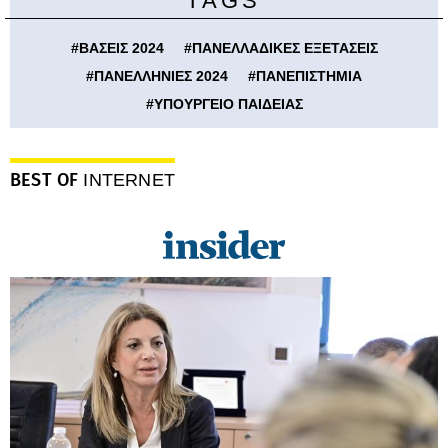
TAGS
#
ΒΑΣΕΙΣ 2024
#
ΠΑΝΕΛΛΑΔΙΚΕΣ ΕΞΕΤΑΣΕΙΣ
#
ΠΑΝΕΛΛΗΝΙΕΣ 2024
#
ΠΑΝΕΠΙΣΤΗΜΙΑ
#
ΥΠΟΥΡΓΕΙΟ ΠΑΙΔΕΙΑΣ
BEST OF
INTERNET