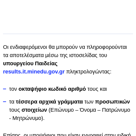
Οι ενδιαφερόμενοι θα μπορούν να πληροφορούνται
τα αποτελέσματα μέσω της ιστοσελίδας του
υπουργείου Παιδείας
results.it.minedu.gov.gr
πληκτρολογώντας:
τον
οκταψήφιο κωδικό αριθμό
τους και
τα
τέσσερα αρχικά γράμματα
των
προσωπικών
τους
στοιχείων
(Επώνυμο – Όνομα – Πατρώνυμο
- Μητρώνυμο).
Επίσης, οι υποψήφιοι που είχαν εγγραφεί στην ειδική