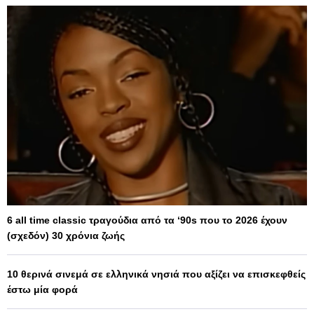
6 all time classic τραγούδια από τα ‘90s που το 2026 έχουν
(σχεδόν) 30 χρόνια ζωής
10 θερινά σινεμά σε ελληνικά νησιά που αξίζει να επισκεφθείς
έστω μία φορά