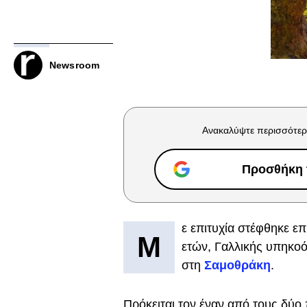
Newsroom
Ανακαλύψτε περισσότερ
Προσθήκη τ
ε επιτυχία στέφθηκε ε
Μ
ετών, Γαλλικής υπηκοό
στη
Σαμοθράκη
.
Πρόκειται τον έναν από τους δύο 