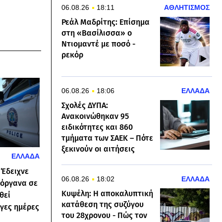
06.08.26
18:11
ΑΘΛΗΤΙΣΜΟΣ
Ρεάλ Μαδρίτης: Επίσημα
στη «Βασίλισσα» ο
Ντιομαντέ με ποσό -
ρεκόρ
06.08.26
18:06
ΕΛΛΑΔΑ
Σχολές ΔΥΠΑ:
Ανακοινώθηκαν 95
ειδικότητες και 860
τμήματα των ΣΑΕΚ – Πότε
ξεκινούν οι αιτήσεις
ΕΛΛΑΔΑ
 Έδειχνε
06.08.26
18:02
ΕΛΛΑΔΑ
 όργανα σε
Κυψέλη: Η αποκαλυπτική
θεί
κατάθεση της συζύγου
ίγες ημέρες
του 28χρονου - Πώς τον