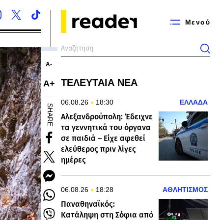
Μενού
Α-
ΤΕΛΕΥΤΑΙΑ ΝΕΑ
Α+
06.08.26
18:30
ΕΛΛΑΔΑ
SHARE
Αλεξανδρούπολη: Έδειχνε
τα γεννητικά του όργανα
σε παιδιά – Είχε αφεθεί
ελεύθερος πριν λίγες
ημέρες
06.08.26
18:28
ΑΘΛΗΤΙΣΜΟΣ
Παναθηναϊκός:
Κατάληψη στη Σόφια από