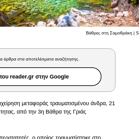
Βάθρες στη Σαμοθράκη | S
α άρθρα στα αποτελέσματα αναζήτησης.
ου reader.gr στην Google
πιχείρηση μεταφοράς τραυματισμένου άνδρα, 21
τητας, από την 3η Βάθρα της Γριάς
περιπατητές, ο οποίος τραυματίστηκε στο