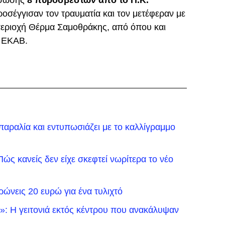
άσωσης
8 πυροσβεστών από το Π.Κ.
σέγγισαν τον τραυματία και τον μετέφεραν με
περιοχή Θέρμα Σαμοθράκης, από όπου και
 ΕΚΑΒ.
αραλία και εντυπωσιάζει με το καλλίγραμμο
ώς κανείς δεν είχε σκεφτεί νωρίτερα το νέο
νεις 20 ευρώ για ένα τυλιχτό
: H γειτονιά εκτός κέντρου που ανακάλυψαν