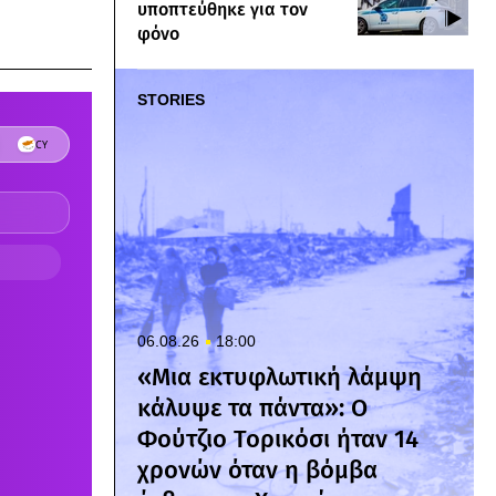
υποπτεύθηκε για τον
φόνο
STORIES
06.08.26
18:00
«Μια εκτυφλωτική λάμψη
κάλυψε τα πάντα»: Ο
Φούτζιο Τορικόσι ήταν 14
χρονών όταν η βόμβα