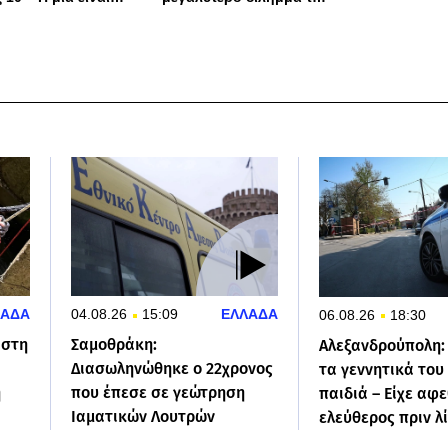
 απλή
καριέρας του
ΛΑΔΑ
04.08.26
15:09
ΕΛΛΑΔΑ
06.08.26
18:30
 στη
Σαμοθράκη:
Αλεξανδρούπολη:
Διασωληνώθηκε ο 22χρονος
τα γεννητικά του
η
που έπεσε σε γεώτρηση
παιδιά – Είχε αφε
Ιαματικών Λουτρών
ελεύθερος πριν λ