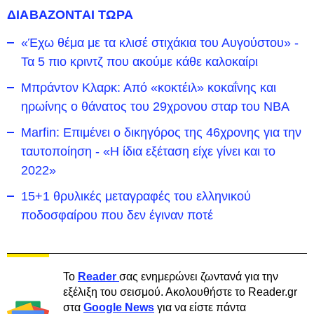
ΔΙΑΒΑΖΟΝΤΑΙ ΤΩΡΑ
«Έχω θέμα με τα κλισέ στιχάκια του Αυγούστου» -
Τα 5 πιο κριντζ που ακούμε κάθε καλοκαίρι
Μπράντον Κλαρκ: Από «κοκτέιλ» κοκαΐνης και
ηρωίνης ο θάνατος του 29χρονου σταρ του NBA
Marfin: Επιμένει ο δικηγόρος της 46χρονης για την
ταυτοποίηση - «Η ίδια εξέταση είχε γίνει και το
2022»
15+1 θρυλικές μεταγραφές του ελληνικού
ποδοσφαίρου που δεν έγιναν ποτέ
Το
Reader
σας ενημερώνει ζωντανά για την
εξέλιξη του σεισμού. Ακολουθήστε το Reader.gr
στα
Google News
για να είστε πάντα