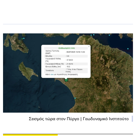
Σεισμός τώρα στον Πύργο | Γεωδυναμικό Ινστιτούτο