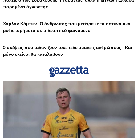
πόλεις όπως Συρακούσες ή Τάραντας, αλλά η Μεγάλη Ελλάδα
παραμένει άγνωστη»
Χάρλαν Κόμπεν: Ο άνθρωπος που μετέτρεψε τα αστυνομικά
μυθιστορήματα σε τηλεοπτικό φαινόμενο
5 σκέψεις που ταλανίζουν τους τελειομανείς ανθρώπους - Και
μόνο εκείνοι θα καταλάβουν