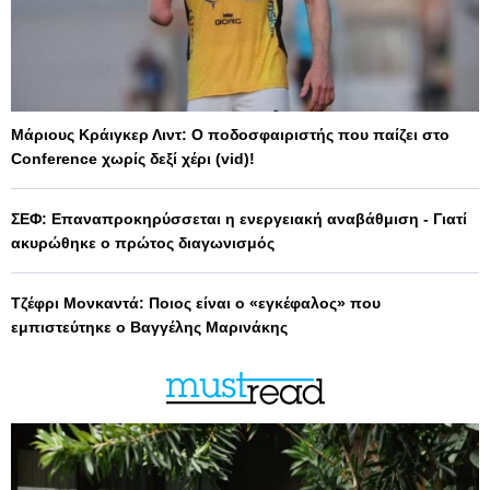
Μάριους Κράιγκερ Λιντ: Ο ποδοσφαιριστής που παίζει στο
Conference χωρίς δεξί χέρι (vid)!
ΣΕΦ: Επαναπροκηρύσσεται η ενεργειακή αναβάθμιση - Γιατί
ακυρώθηκε ο πρώτος διαγωνισμός
Τζέφρι Μονκαντά: Ποιος είναι ο «εγκέφαλος» που
εμπιστεύτηκε ο Βαγγέλης Μαρινάκης